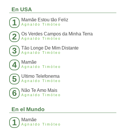
En USA
Mamãe Estou tão Feliz
1
Agnaldo Timóteo
Os Verdes Campos da Minha Terra
2
Agnaldo Timóteo
Tão Longe De Mim Distante
3
Agnaldo Timóteo
Mamãe
4
Agnaldo Timóteo
Ultimo Telefonema
5
Agnaldo Timóteo
Não Te Amo Mais
6
Agnaldo Timóteo
En el Mundo
Mamãe
1
Agnaldo Timóteo