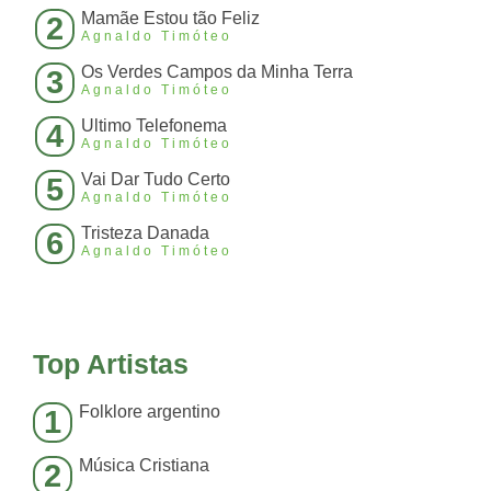
Mamãe Estou tão Feliz
2
Agnaldo Timóteo
Os Verdes Campos da Minha Terra
3
Agnaldo Timóteo
Ultimo Telefonema
4
Agnaldo Timóteo
Vai Dar Tudo Certo
5
Agnaldo Timóteo
Tristeza Danada
6
Agnaldo Timóteo
Top Artistas
Folklore argentino
1
Música Cristiana
2