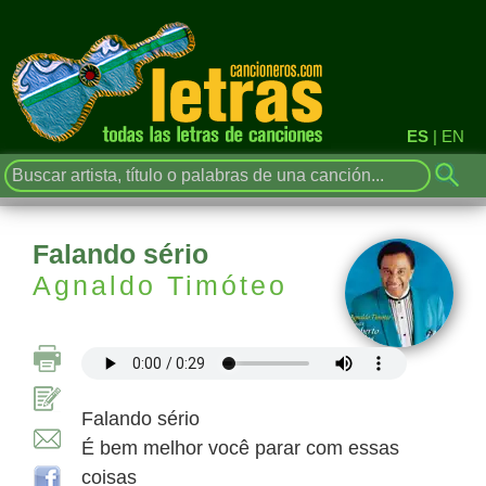
ES
|
EN
Falando sério
Agnaldo Timóteo
Falando sério
É bem melhor você parar com essas
coisas