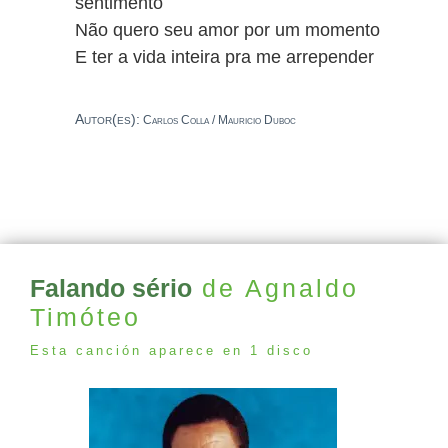
sentimento
Não quero seu amor por um momento
E ter a vida inteira pra me arrepender
Autor(es):
Carlos Colla / Mauricio Duboc
Falando sério
de Agnaldo
Timóteo
Esta canción aparece en 1 disco