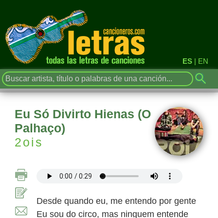
ES
|
EN
Eu Só Divirto Hienas (O
Palhaço)
2ois
Desde quando eu, me entendo por gente
Eu sou do circo, mas ninguem entende