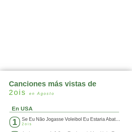
Canciones más vistas de
2ois
en Agosto
En USA
Se Eu Não Jogasse Voleibol Eu Estaria Abatendo Boi
1
2ois