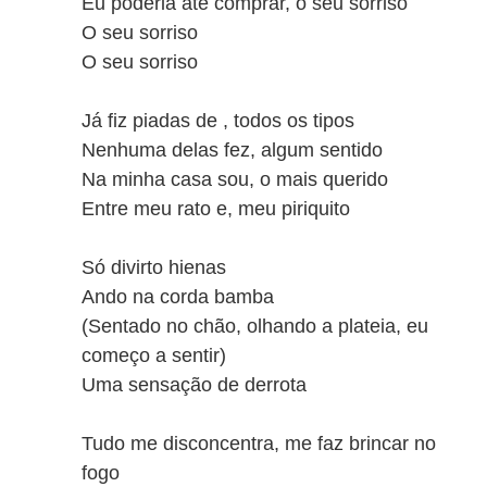
Eu poderia até comprar, o seu sorriso
O seu sorriso
O seu sorriso
Já fiz piadas de , todos os tipos
Nenhuma delas fez, algum sentido
Na minha casa sou, o mais querido
Entre meu rato e, meu piriquito
Só divirto hienas
Ando na corda bamba
(Sentado no chão, olhando a plateia, eu
começo a sentir)
Uma sensação de derrota
Tudo me disconcentra, me faz brincar no
fogo