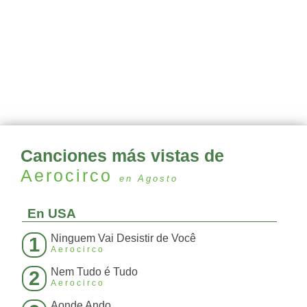
Canciones más vistas de
Aerocirco
en Agosto
En USA
Ninguem Vai Desistir de Você
1
Aerocirco
Nem Tudo é Tudo
2
Aerocirco
Aonde Ando