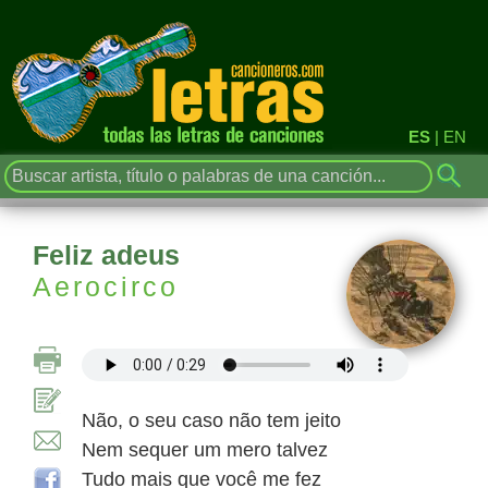
ES
|
EN
Feliz adeus
Aerocirco
Não, o seu caso não tem jeito
Nem sequer um mero talvez
Tudo mais que você me fez