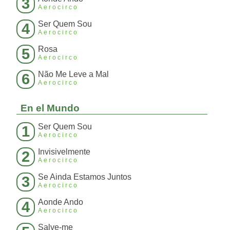
3
Aerocirco
Ser Quem Sou
4
Aerocirco
Rosa
5
Aerocirco
Não Me Leve a Mal
6
Aerocirco
En el Mundo
Ser Quem Sou
1
Aerocirco
Invisivelmente
2
Aerocirco
Se Ainda Estamos Juntos
3
Aerocirco
Aonde Ando
4
Aerocirco
Salve-me