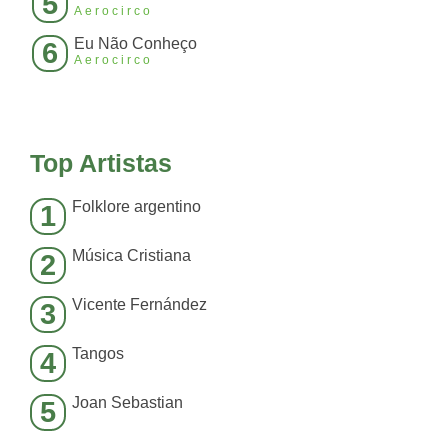
5
Aerocirco
Eu Não Conheço
6
Aerocirco
Top Artistas
Folklore argentino
1
Música Cristiana
2
Vicente Fernández
3
Tangos
4
Joan Sebastian
5