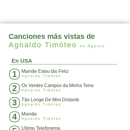
Canciones más vistas de
Agnaldo Timóteo
en Agosto
En USA
Mamãe Estou tão Feliz
1
Agnaldo Timóteo
Os Verdes Campos da Minha Terra
2
Agnaldo Timóteo
Tão Longe De Mim Distante
3
Agnaldo Timóteo
Mamãe
4
Agnaldo Timóteo
Ultimo Telefonema