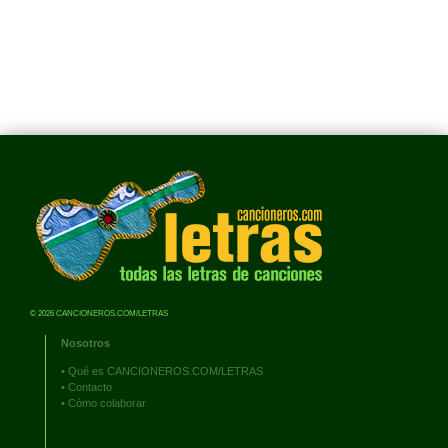
© 2026 CANCIONEROS.COM/LETRAS
Nosotros
•
Qué es CANCIONEROS.COM/LETRAS
•
Contacto
•
Cómo colaborar