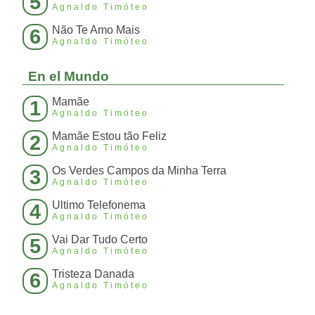
5
Agnaldo Timóteo
Não Te Amo Mais
6
Agnaldo Timóteo
En el Mundo
Mamãe
1
Agnaldo Timóteo
Mamãe Estou tão Feliz
2
Agnaldo Timóteo
Os Verdes Campos da Minha Terra
3
Agnaldo Timóteo
Ultimo Telefonema
4
Agnaldo Timóteo
Vai Dar Tudo Certo
5
Agnaldo Timóteo
Tristeza Danada
6
Agnaldo Timóteo