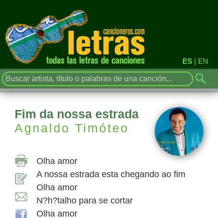
ES
|
EN
Fim da nossa estrada
Agnaldo Timóteo
Olha amor
A nossa estrada esta chegando ao fim
Olha amor
N?h?talho para se cortar
Olha amor