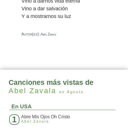
Vino a darnos vida eterna
Vino a dar salvación
Y a mostrarnos su luz
Autor(es):
Abel Zavala
Canciones más vistas de
Abel Zavala
en Agosto
En USA
Abre Mis Ojos Oh Cristo
1
Abel Zavala