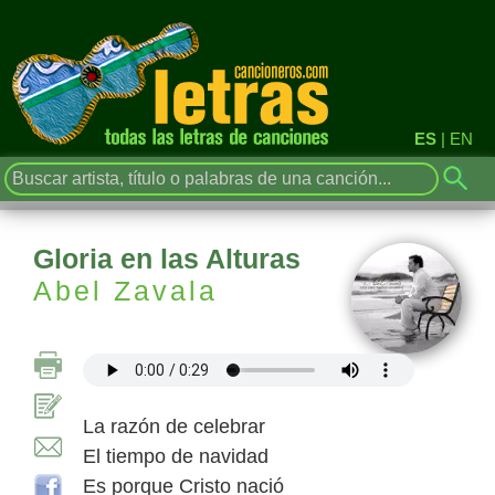
ES
|
EN
Gloria en las Alturas
Abel Zavala
La razón de celebrar
El tiempo de navidad
Es porque Cristo nació