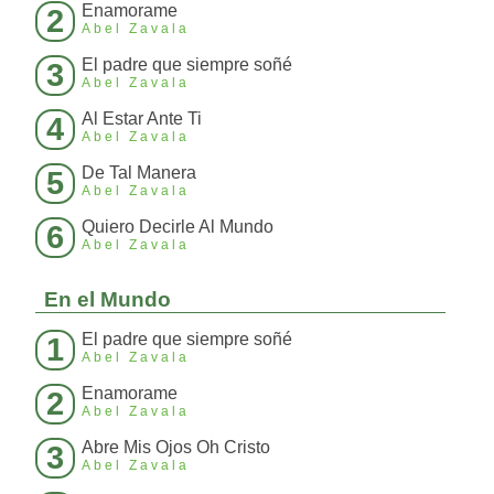
Enamorame
2
Abel Zavala
El padre que siempre soñé
3
Abel Zavala
Al Estar Ante Ti
4
Abel Zavala
De Tal Manera
5
Abel Zavala
Quiero Decirle Al Mundo
6
Abel Zavala
En el Mundo
El padre que siempre soñé
1
Abel Zavala
Enamorame
2
Abel Zavala
Abre Mis Ojos Oh Cristo
3
Abel Zavala