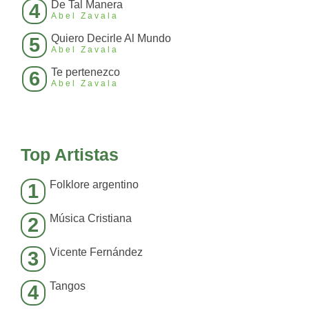
De Tal Manera
4
Abel Zavala
Quiero Decirle Al Mundo
5
Abel Zavala
Te pertenezco
6
Abel Zavala
Top Artistas
Folklore argentino
1
Música Cristiana
2
Vicente Fernández
3
Tangos
4