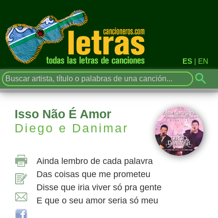
ES
|
EN
Isso Não É Amor
Diego e Danimar
Ainda lembro de cada palavra
Das coisas que me prometeu
Disse que iria viver só pra gente
E que o seu amor seria só meu