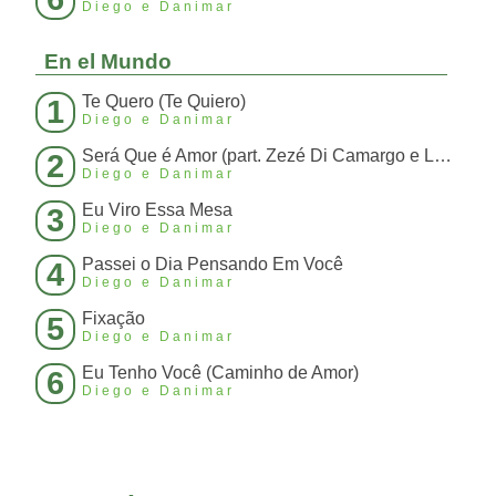
Diego e Danimar
En el Mundo
Te Quero (Te Quiero)
1
Diego e Danimar
Será Que é Amor (part. Zezé Di Camargo e Luciano)
2
Diego e Danimar
Eu Viro Essa Mesa
3
Diego e Danimar
Passei o Dia Pensando Em Você
4
Diego e Danimar
Fixação
5
Diego e Danimar
Eu Tenho Você (Caminho de Amor)
6
Diego e Danimar