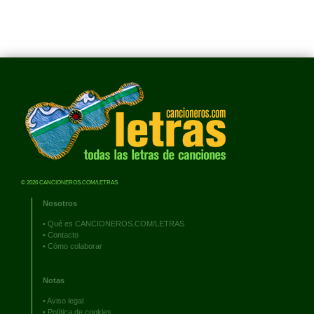
© 2026 CANCIONEROS.COM/LETRAS
Nosotros
•
Qué es CANCIONEROS.COM/LETRAS
•
Contacto
•
Cómo colaborar
Notas
•
Aviso legal
•
Política de cookies