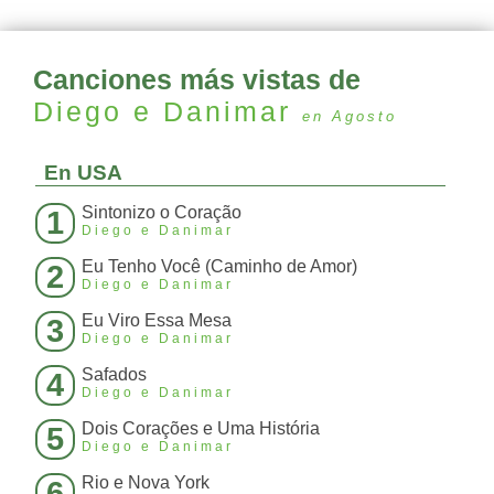
Canciones más vistas de
Diego e Danimar
en Agosto
En USA
Sintonizo o Coração
1
Diego e Danimar
Eu Tenho Você (Caminho de Amor)
2
Diego e Danimar
Eu Viro Essa Mesa
3
Diego e Danimar
Safados
4
Diego e Danimar
Dois Corações e Uma História
5
Diego e Danimar
Rio e Nova York
6