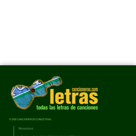
© 2026 CANCIONEROS.COM/LETRAS
Nosotros