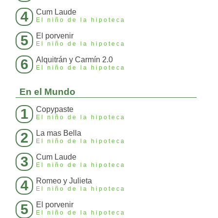
Cum Laude
4
El niño de la hipoteca
El porvenir
5
El niño de la hipoteca
Alquitrán y Carmín 2.0
6
El niño de la hipoteca
En el Mundo
Copypaste
1
El niño de la hipoteca
La mas Bella
2
El niño de la hipoteca
Cum Laude
3
El niño de la hipoteca
Romeo y Julieta
4
El niño de la hipoteca
El porvenir
5
El niño de la hipoteca