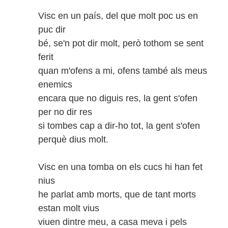
Visc en un país, del que molt poc us en
puc dir
bé, se'n pot dir molt, però tothom se sent
ferit
quan m'ofens a mi, ofens també als meus
enemics
encara que no diguis res, la gent s'ofen
per no dir res
si tombes cap a dir-ho tot, la gent s'ofen
perquè dius molt.
Visc en una tomba on els cucs hi han fet
nius
he parlat amb morts, que de tant morts
estan molt vius
viuen dintre meu, a casa meva i pels