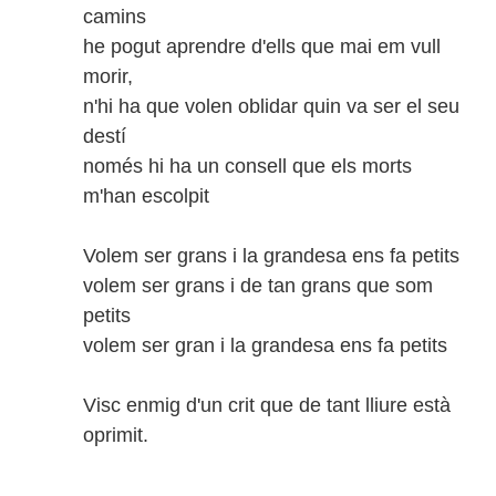
camins
he pogut aprendre d'ells que mai em vull
morir,
n'hi ha que volen oblidar quin va ser el seu
destí
només hi ha un consell que els morts
m'han escolpit
Volem ser grans i la grandesa ens fa petits
volem ser grans i de tan grans que som
petits
volem ser gran i la grandesa ens fa petits
Visc enmig d'un crit que de tant lliure està
oprimit.