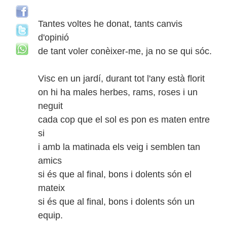
Tantes voltes he donat, tants canvis
d'opinió
de tant voler conèixer-me, ja no se qui sóc.
Visc en un jardí, durant tot l'any està florit
on hi ha males herbes, rams, roses i un
neguit
cada cop que el sol es pon es maten entre
si
i amb la matinada els veig i semblen tan
amics
si és que al final, bons i dolents són el
mateix
si és que al final, bons i dolents són un
equip.