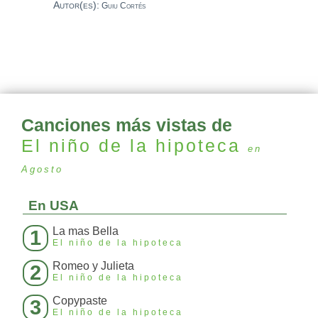
Autor(es):
Guiu Cortés
Canciones más vistas de
El niño de la hipoteca
en
Agosto
En USA
La mas Bella
1
El niño de la hipoteca
Romeo y Julieta
2
El niño de la hipoteca
Copypaste
3
El niño de la hipoteca