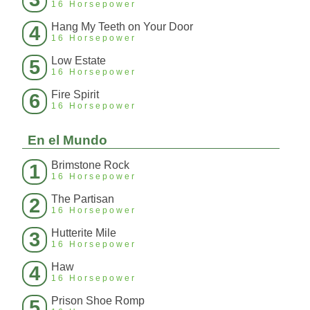
16 Horsepower
Hang My Teeth on Your Door
4
16 Horsepower
Low Estate
5
16 Horsepower
Fire Spirit
6
16 Horsepower
En el Mundo
Brimstone Rock
1
16 Horsepower
The Partisan
2
16 Horsepower
Hutterite Mile
3
16 Horsepower
Haw
4
16 Horsepower
Prison Shoe Romp
5