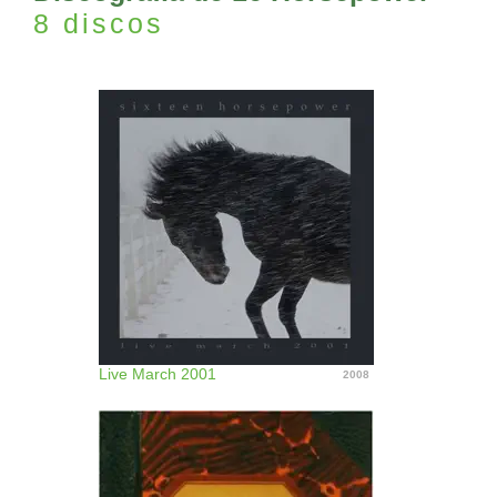
8 discos
Live March 2001
2008