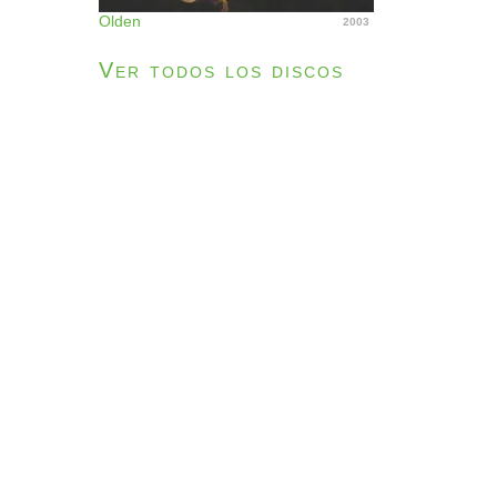
Olden
2003
Ver todos los discos