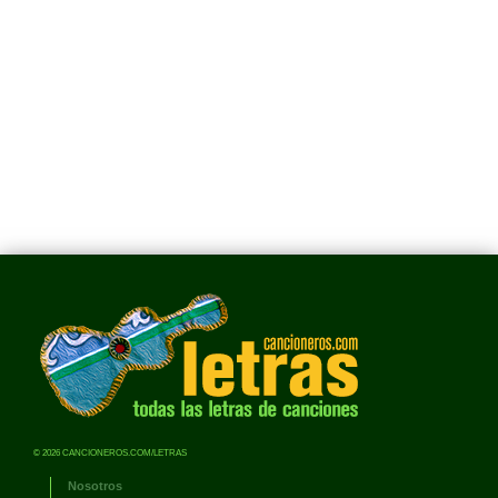
© 2026 CANCIONEROS.COM/LETRAS
Nosotros