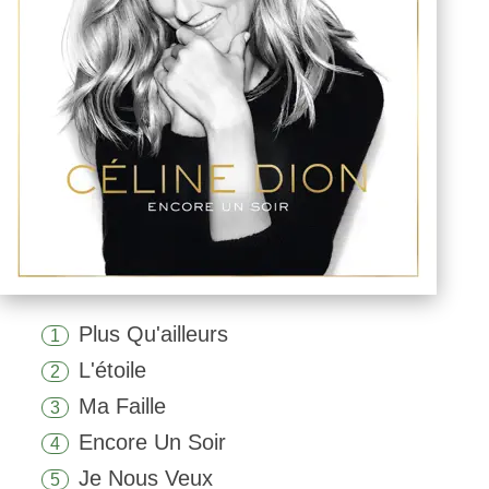
Plus Qu'ailleurs
1
L'étoile
2
Ma Faille
3
Encore Un Soir
4
Je Nous Veux
5