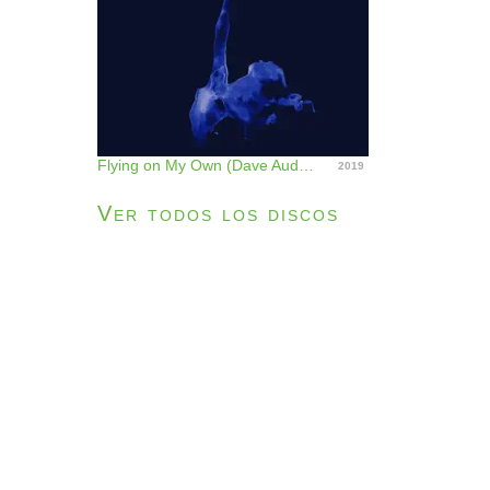
Flying on My Own (Dave Audé Remix) - Single
2019
Ver todos los discos