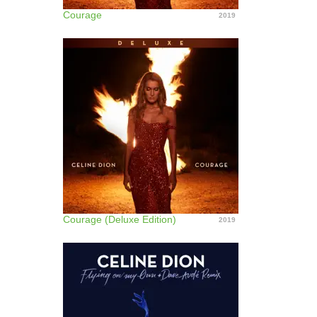
Courage
2019
Courage (Deluxe Edition)
2019