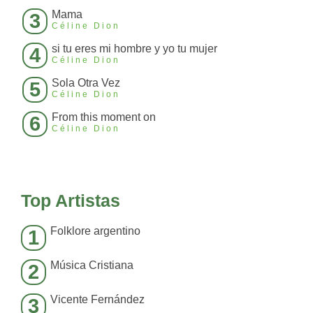
Mama
3
Céline Dion
si tu eres mi hombre y yo tu mujer
4
Céline Dion
Sola Otra Vez
5
Céline Dion
From this moment on
6
Céline Dion
Top Artistas
Folklore argentino
1
Música Cristiana
2
Vicente Fernández
3