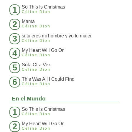
So This Is Christmas
1
Céline Dion
Mama
2
Céline Dion
si tu eres mi hombre y yo tu mujer
3
Céline Dion
My Heart Will Go On
4
Céline Dion
Sola Otra Vez
5
Céline Dion
This Was All I Could Find
6
Céline Dion
En el Mundo
So This Is Christmas
1
Céline Dion
My Heart Will Go On
2
Céline Dion