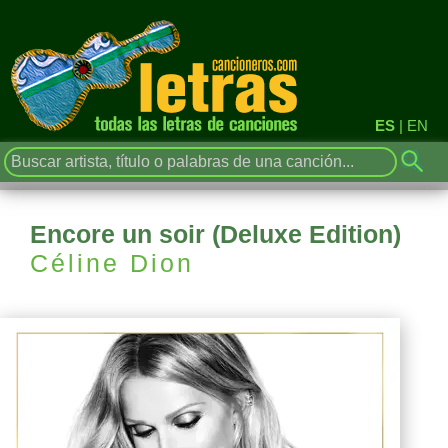
ES
|
EN
Encore un soir (Deluxe Edition)
Céline Dion