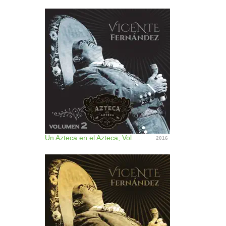
Un Azteca en el Azteca, Vol. 2 (En Vivo)
2016