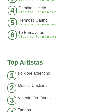
Vicente Fernández
Camino al cielo
4
Vicente Fernández
Hermoso Cariño
5
Vicente Fernández
15 Primaveras
6
Vicente Fernández
Top Artistas
Folklore argentino
1
Música Cristiana
2
Vicente Fernández
3
Tangos