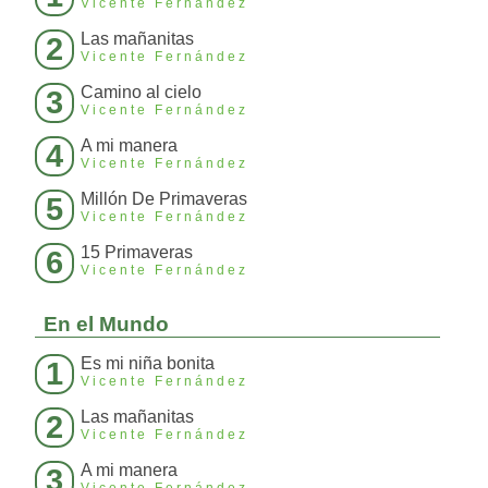
Vicente Fernández
Las mañanitas
2
Vicente Fernández
Camino al cielo
3
Vicente Fernández
A mi manera
4
Vicente Fernández
Millón De Primaveras
5
Vicente Fernández
15 Primaveras
6
Vicente Fernández
En el Mundo
Es mi niña bonita
1
Vicente Fernández
Las mañanitas
2
Vicente Fernández
A mi manera
3