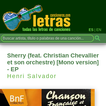
ES
|
EN
Sherry (feat. Christian Chevallier
et son orchestre) [Mono version]
- EP
Henri Salvador