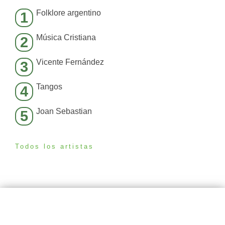
Folklore argentino
1
Música Cristiana
2
Vicente Fernández
3
Tangos
4
Joan Sebastian
5
Todos los artistas