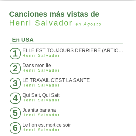
Canciones más vistas de
Henri Salvador
en Agosto
En USA
ELLE EST TOUJOURS DERRIERE (ARTICLE 214)
1
Henri Salvador
Dans mon île
2
Henri Salvador
LE TRAVAIL C'EST LA SANTE
3
Henri Salvador
Qui Sait, Qui Sait
4
Henri Salvador
Juanita banana
5
Henri Salvador
Le lion est mort ce soir
6
Henri Salvador