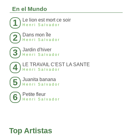
En el Mundo
Le lion est mort ce soir
1
Henri Salvador
Dans mon île
2
Henri Salvador
Jardin d'hiver
3
Henri Salvador
LE TRAVAIL C'EST LA SANTE
4
Henri Salvador
Juanita banana
5
Henri Salvador
Petite fleur
6
Henri Salvador
Top Artistas