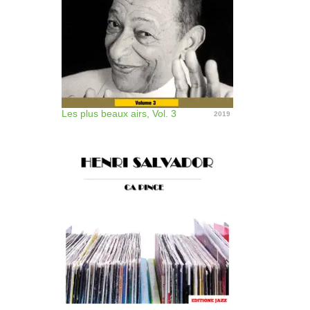
Les plus beaux airs, Vol. 3
2019