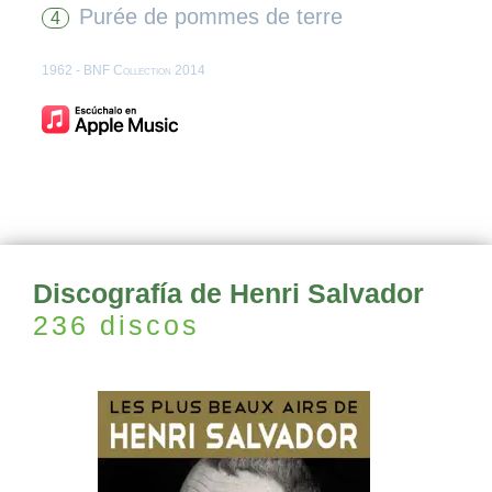
Purée de pommes de terre
4
1962 - BNF Collection 2014
Discografía de Henri Salvador
236 discos