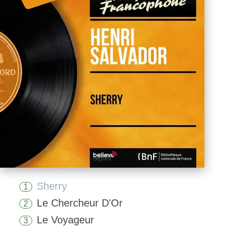
Sherry
1
Le Chercheur D'Or
2
Le Voyageur
3