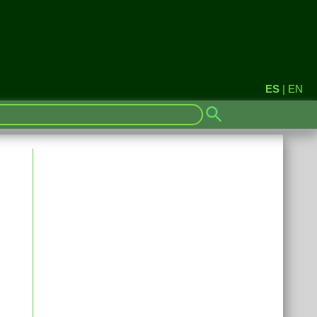
ES
|
EN