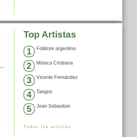
Top Artistas
Folklore argentino
1
Música Cristiana
2
Vicente Fernández
3
Tangos
4
Joan Sebastian
5
Todos los artistas