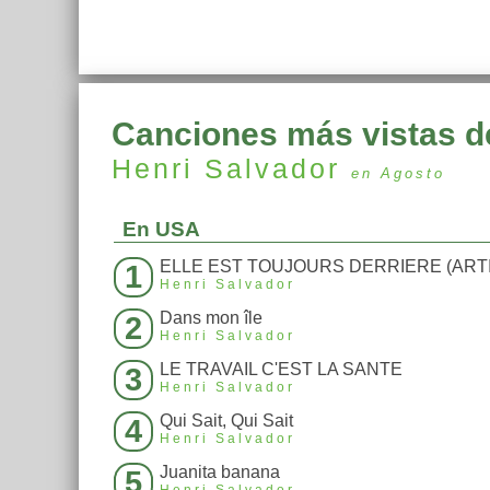
Canciones más vistas d
Henri Salvador
en Agosto
En USA
1
Henri Salvador
Dans mon île
2
Henri Salvador
LE TRAVAIL C'EST LA SANTE
3
Henri Salvador
Qui Sait, Qui Sait
4
Henri Salvador
Juanita banana
5