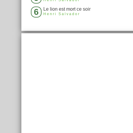
Henri Salvador
Le lion est mort ce soir
6
Henri Salvador