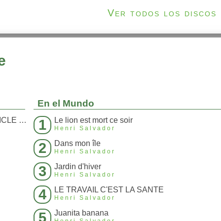
Ver todos los discos
e
En el Mundo
ELLE EST TOUJOURS DERRIERE (ARTICLE 214)
Le lion est mort ce soir
1
Henri Salvador
Dans mon île
2
Henri Salvador
Jardin d'hiver
3
Henri Salvador
LE TRAVAIL C'EST LA SANTE
4
Henri Salvador
Juanita banana
5