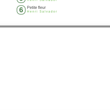
Henri Salvador
Petite fleur
6
Henri Salvador