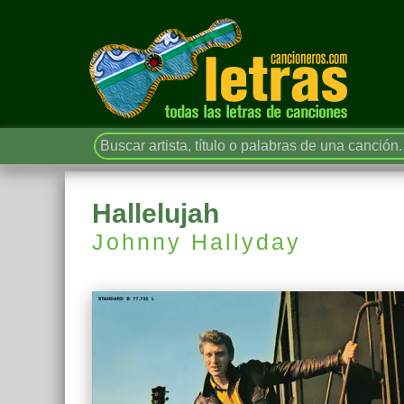
Hallelujah
Johnny Hallyday