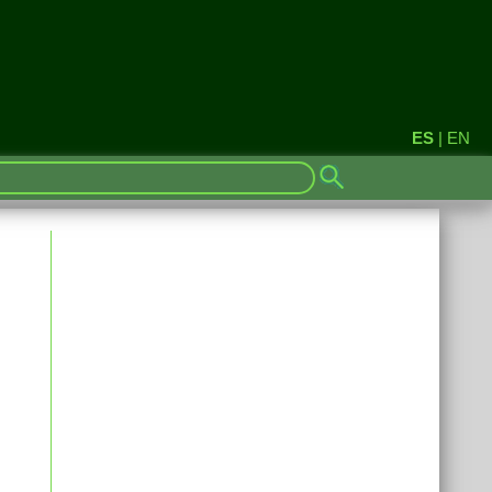
ES
|
EN