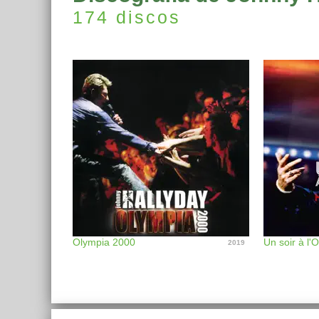
174 discos
Olympia 2000
Un soir à l'
2019