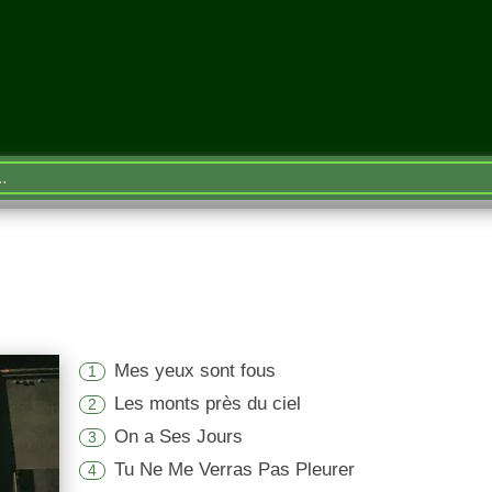
Mes yeux sont fous
1
Les monts près du ciel
2
On a Ses Jours
3
Tu Ne Me Verras Pas Pleurer
4