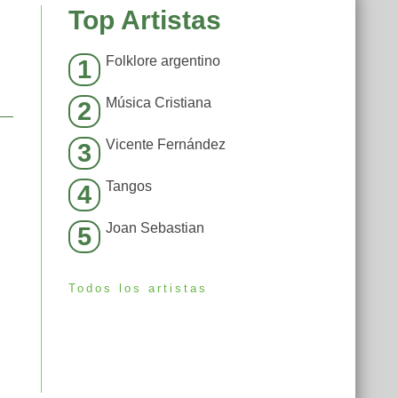
Top Artistas
Folklore argentino
1
Música Cristiana
2
Vicente Fernández
3
Tangos
4
Joan Sebastian
5
Todos los artistas