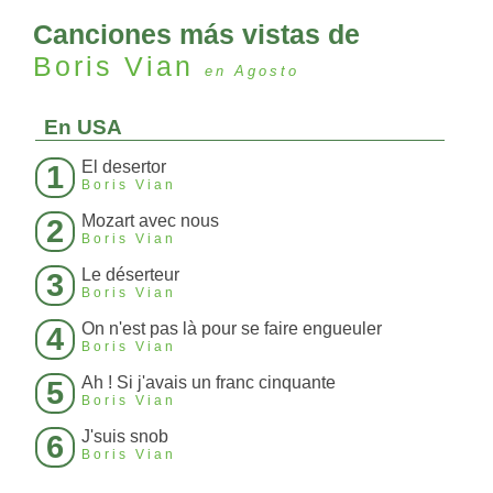
Canciones más vistas de
Boris Vian
en Agosto
En USA
El desertor
1
Boris Vian
Mozart avec nous
2
Boris Vian
Le déserteur
3
Boris Vian
On n'est pas là pour se faire engueuler
4
Boris Vian
Ah ! Si j'avais un franc cinquante
5
Boris Vian
J'suis snob
6
Boris Vian