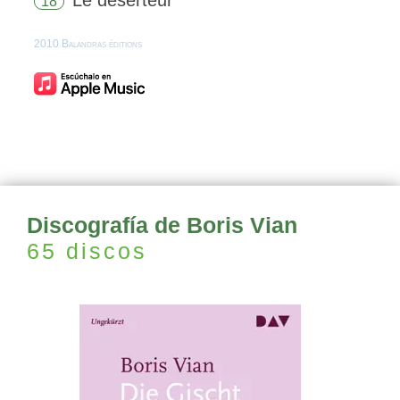
Le déserteur
18
2010 Balandras éditions
Discografía de Boris Vian
65 discos