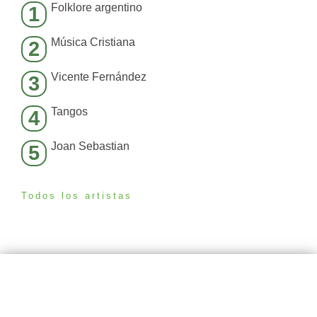
Folklore argentino
1
Música Cristiana
2
Vicente Fernández
3
Tangos
4
Joan Sebastian
5
Todos los artistas