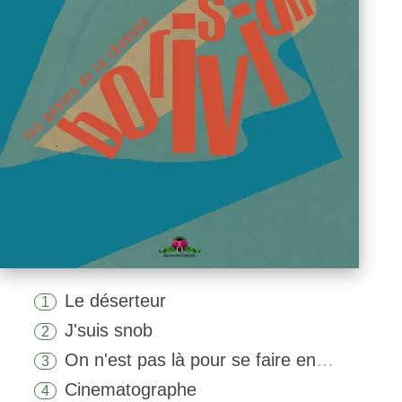
Le déserteur
1
J'suis snob
2
On n'est pas là pour se faire engueuler
3
Cinematographe
4