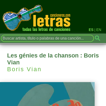
ES
|
EN
Les génies de la chanson : Boris
Vian
Boris Vian