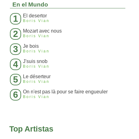
En el Mundo
El desertor
1
Boris Vian
Mozart avec nous
2
Boris Vian
Je bois
3
Boris Vian
J'suis snob
4
Boris Vian
Le déserteur
5
Boris Vian
On n'est pas là pour se faire engueuler
6
Boris Vian
Top Artistas