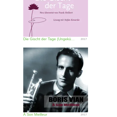
Die Gischt der Tage (Ungekürzt)
2017
À Son Meilleur
2017