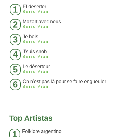
El desertor
1
Boris Vian
Mozart avec nous
2
Boris Vian
Je bois
3
Boris Vian
J'suis snob
4
Boris Vian
Le déserteur
5
Boris Vian
On n'est pas là pour se faire engueuler
6
Boris Vian
Top Artistas
Folklore argentino
1