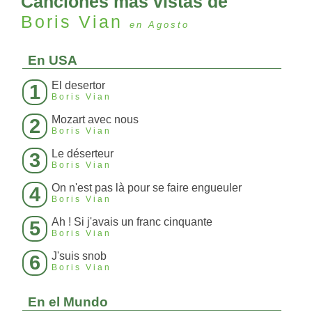
Canciones más vistas de
Boris Vian
en Agosto
En USA
El desertor
1
Boris Vian
Mozart avec nous
2
Boris Vian
Le déserteur
3
Boris Vian
On n'est pas là pour se faire engueuler
4
Boris Vian
Ah ! Si j'avais un franc cinquante
5
Boris Vian
J'suis snob
6
Boris Vian
En el Mundo