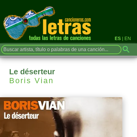
ES
|
EN
Le déserteur
Boris Vian