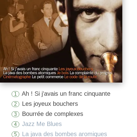
Ah ! Si j'avais un franc cinquante
1
Les joyeux bouchers
2
Bourrée de complexes
3
Jazz Me Blues
4
La java des bombes aromiques
5