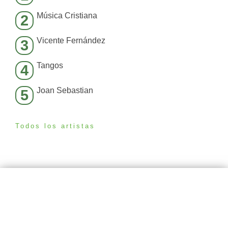
Música Cristiana
2
Vicente Fernández
3
Tangos
4
Joan Sebastian
5
Todos los artistas