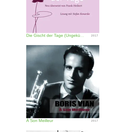
Die Gischt der Tage (Ungekürzt)
2017
À Son Meilleur
2017