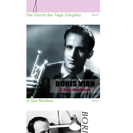
Die Gischt der Tage (Ungekürzt)
2017
À Son Meilleur
2017