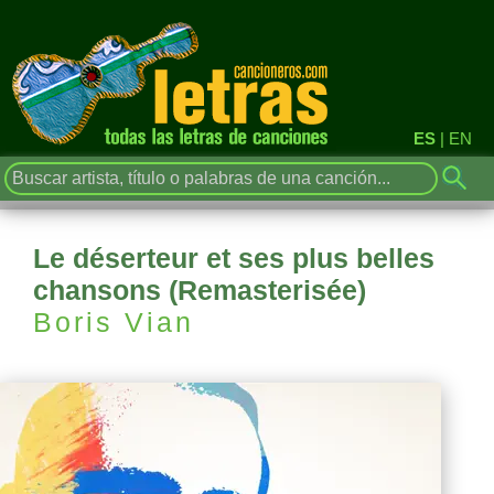
ES
|
EN
Le déserteur et ses plus belles
chansons (Remasterisée)
Boris Vian