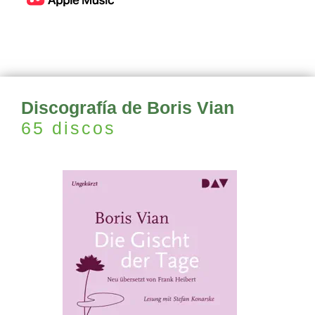
Discografía de Boris Vian
65 discos