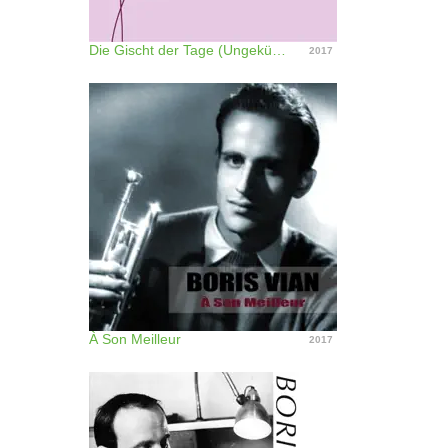
Die Gischt der Tage (Ungekürzt)
2017
À Son Meilleur
2017