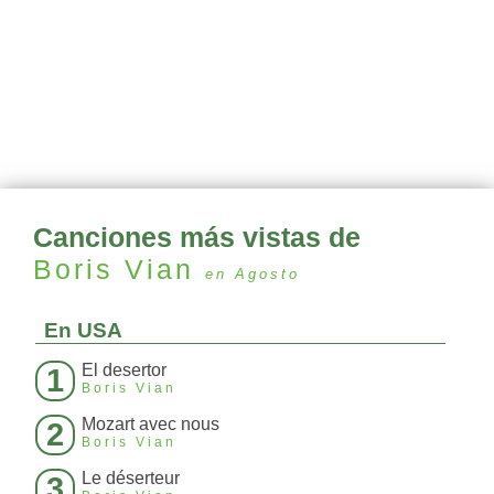
Canciones más vistas de
Boris Vian
en Agosto
En USA
El desertor
1
Boris Vian
Mozart avec nous
2
Boris Vian
Le déserteur
3