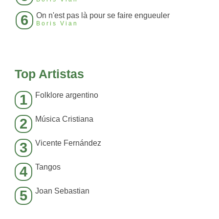
On n'est pas là pour se faire engueuler
6
Boris Vian
Top Artistas
Folklore argentino
1
Música Cristiana
2
Vicente Fernández
3
Tangos
4
Joan Sebastian
5