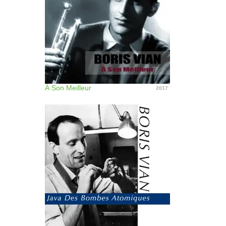
À Son Meilleur
2017