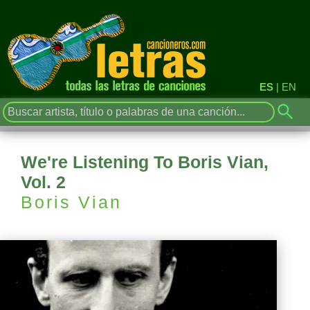
ES
|
EN
We're Listening To Boris Vian,
Vol. 2
Boris Vian