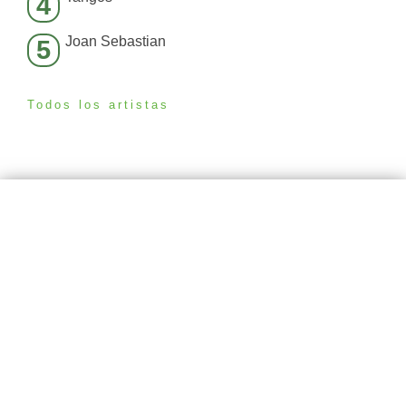
4
Joan Sebastian
5
Todos los artistas