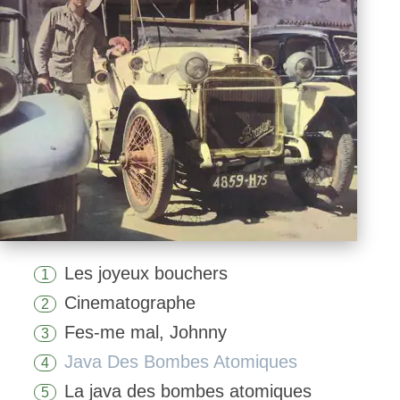
Les joyeux bouchers
1
Cinematographe
2
Fes-me mal, Johnny
3
Java Des Bombes Atomiques
4
La java des bombes atomiques
5