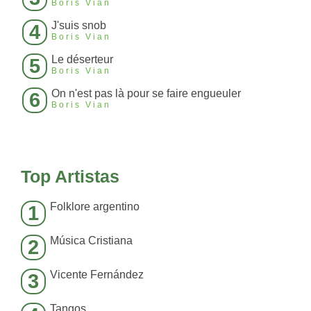
Boris Vian
J'suis snob
4
Boris Vian
Le déserteur
5
Boris Vian
On n'est pas là pour se faire engueuler
6
Boris Vian
Top Artistas
Folklore argentino
1
Música Cristiana
2
Vicente Fernández
3
Tangos