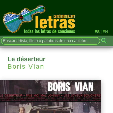
ES
|
EN
Le déserteur
Boris Vian