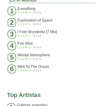
En el Mundo
Everything
1
Cosmic Gate
Exploration of Space
2
Cosmic Gate
I Feel Wonderful [7 Mix]
3
Cosmic Gate
Fire Wire
4
Cosmic Gate
Mental Atmosphere
5
Cosmic Gate
Melt To The Ocean
6
Cosmic Gate
Top Artistas
Folklore argentino