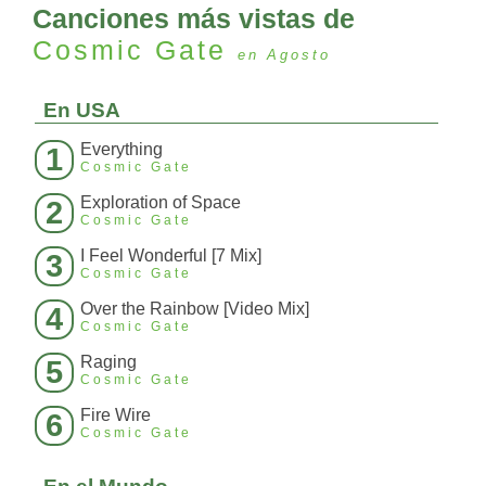
Canciones más vistas de
Cosmic Gate
en Agosto
En USA
Everything
1
Cosmic Gate
Exploration of Space
2
Cosmic Gate
I Feel Wonderful [7 Mix]
3
Cosmic Gate
Over the Rainbow [Video Mix]
4
Cosmic Gate
Raging
5
Cosmic Gate
Fire Wire
6
Cosmic Gate