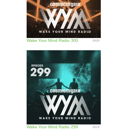
Wake Your Mind Radio 300
2020
Wake Your Mind Radio 299
2019