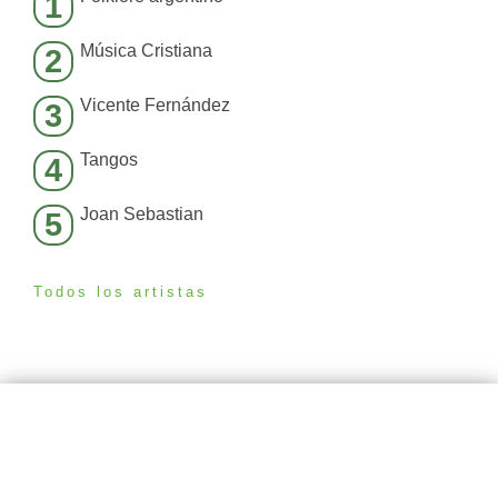
1
Música Cristiana
2
Vicente Fernández
3
Tangos
4
Joan Sebastian
5
Todos los artistas