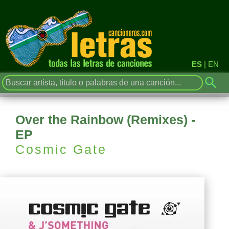
ES
|
EN
Over the Rainbow (Remixes) -
EP
Cosmic Gate