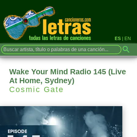
ES
|
EN
Wake Your Mind Radio 145 (Live
At Home, Sydney)
Cosmic Gate