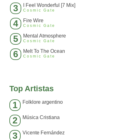
I Feel Wonderful [7 Mix]
3
Cosmic Gate
Fire Wire
4
Cosmic Gate
Mental Atmosphere
5
Cosmic Gate
Melt To The Ocean
6
Cosmic Gate
Top Artistas
Folklore argentino
1
Música Cristiana
2
Vicente Fernández
3