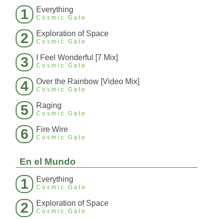
Everything
1
Cosmic Gate
Exploration of Space
2
Cosmic Gate
I Feel Wonderful [7 Mix]
3
Cosmic Gate
Over the Rainbow [Video Mix]
4
Cosmic Gate
Raging
5
Cosmic Gate
Fire Wire
6
Cosmic Gate
En el Mundo
Everything
1
Cosmic Gate
Exploration of Space
2
Cosmic Gate