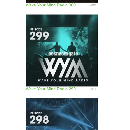
Wake Your Mind Radio 300
2020
Wake Your Mind Radio 299
2019