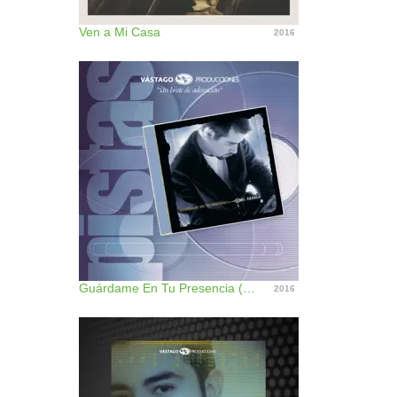
Ven a Mi Casa
2016
Guárdame En Tu Presencia (Pistas)
2016