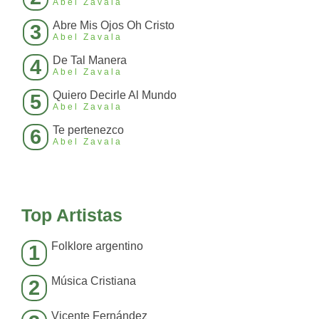
Abel Zavala
Abre Mis Ojos Oh Cristo
3
Abel Zavala
De Tal Manera
4
Abel Zavala
Quiero Decirle Al Mundo
5
Abel Zavala
Te pertenezco
6
Abel Zavala
Top Artistas
Folklore argentino
1
Música Cristiana
2
Vicente Fernández