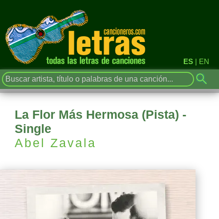
ES
|
EN
La Flor Más Hermosa (Pista) -
Single
Abel Zavala