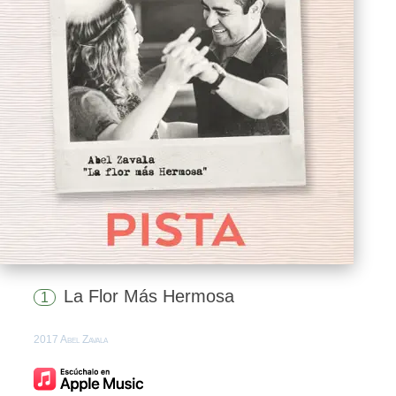
La Flor Más Hermosa
1
2017 Abel Zavala