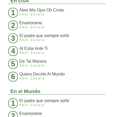
En USA
Abre Mis Ojos Oh Cristo
1
Abel Zavala
Enamorame
2
Abel Zavala
El padre que siempre soñé
3
Abel Zavala
Al Estar Ante Ti
4
Abel Zavala
De Tal Manera
5
Abel Zavala
Quiero Decirle Al Mundo
6
Abel Zavala
En el Mundo
El padre que siempre soñé
1
Abel Zavala
Enamorame
2