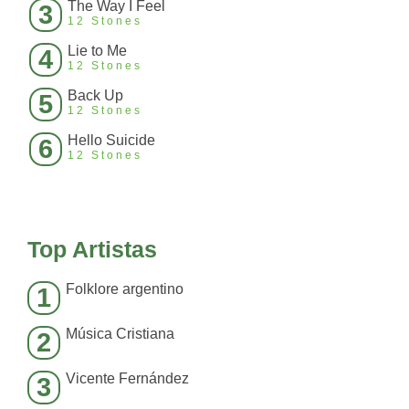
The Way I Feel
3
12 Stones
Lie to Me
4
12 Stones
Back Up
5
12 Stones
Hello Suicide
6
12 Stones
Top Artistas
Folklore argentino
1
Música Cristiana
2
Vicente Fernández
3