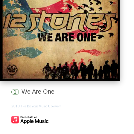
We Are One
1
2010 The Bicycle Music Company