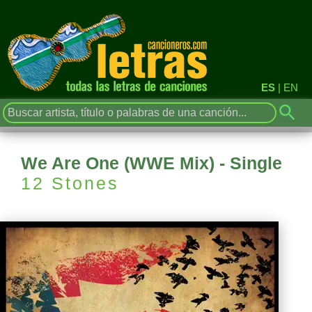
ES
|
EN
We Are One (WWE Mix) - Single
12 Stones