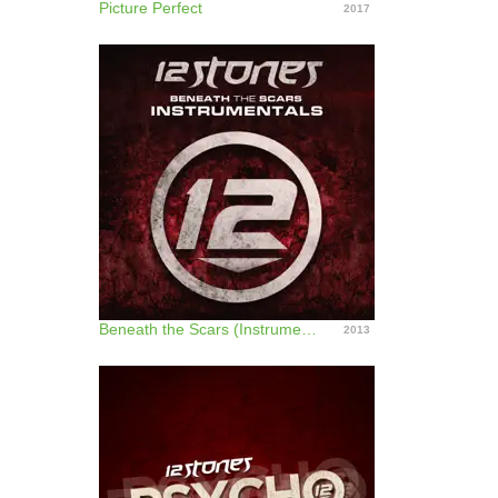
Picture Perfect
2017
Beneath the Scars (Instrumentals)
2013