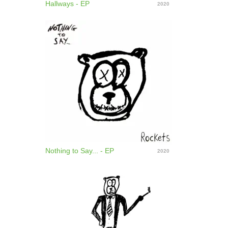
Hallways - EP
2020
Nothing to Say... - EP
2020