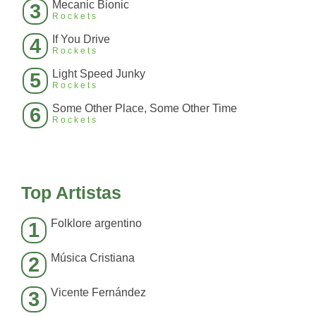
Mecanic Bionic
3
Rockets
If You Drive
4
Rockets
Light Speed Junky
5
Rockets
Some Other Place, Some Other Time
6
Rockets
Top Artistas
Folklore argentino
1
Música Cristiana
2
Vicente Fernández
3