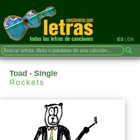
ES
|
EN
Toad - Single
Rockets