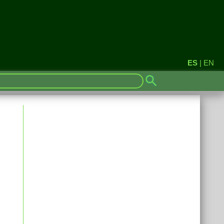
ES
|
EN