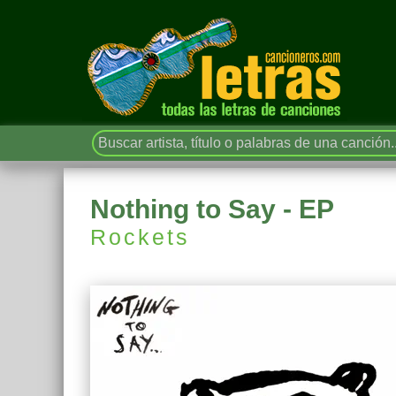
Nothing to Say - EP
Rockets