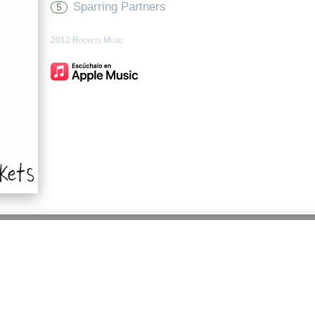
Sparring Partners
5
2012 Rockets Music