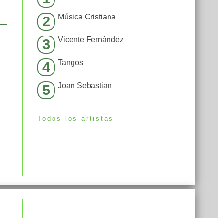
Música Cristiana
2
Vicente Fernández
3
Tangos
4
Joan Sebastian
5
Todos los artistas