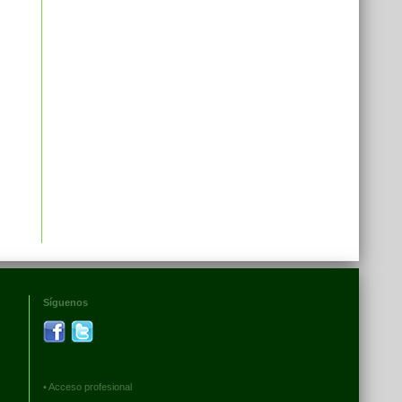
Síguenos
•
Acceso profesional