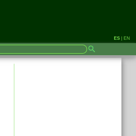
ES
|
EN