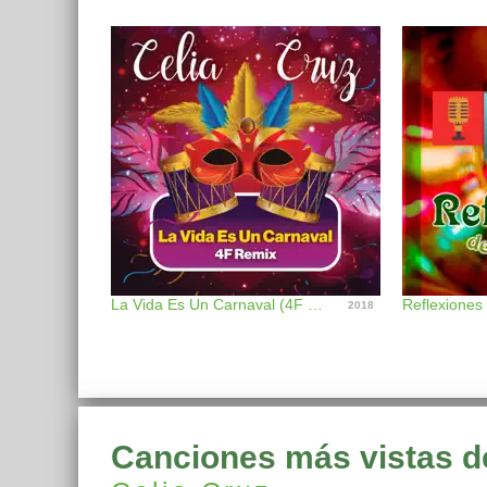
La Vida Es Un Carnaval (4F Remix) - Single
Reflexiones
2018
Canciones más vistas d