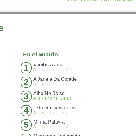
e
En el Mundo
Vumbora amar
1
Alexandre Leão
A Janela Da Cidade
2
Alexandre Leão
Alho No Bolso
3
Alexandre Leão
Está em suas mãos
4
Alexandre Leão
Minha Palavra
5
Alexandre Leão