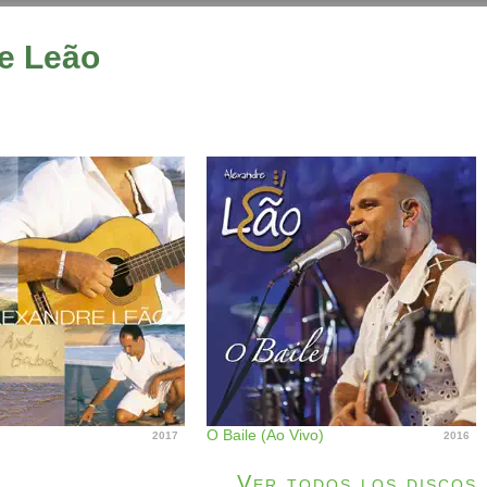
re Leão
O Baile (Ao Vivo)
2017
2016
Ver todos los discos