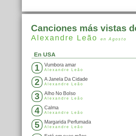
Canciones más vistas d
Alexandre Leão
en Agosto
En USA
Vumbora amar
1
Alexandre Leão
A Janela Da Cidade
2
Alexandre Leão
Alho No Bolso
3
Alexandre Leão
Calma
4
Alexandre Leão
Margarida Perfumada
5
Alexandre Leão