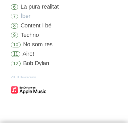
La pura realitat
6
Íber
7
Content i bé
8
Techno
9
No som res
10
Aire!
11
Bob Dylan
12
2010 Bankrobber