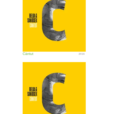
Càntut
2016