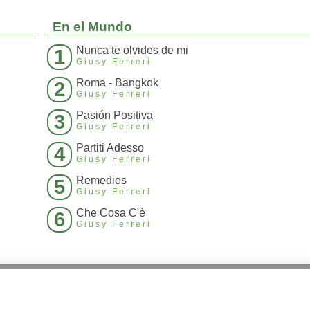
En el Mundo
Nunca te olvides de mi
1
Giusy Ferreri
Roma - Bangkok
2
Giusy Ferreri
Pasión Positiva
3
Giusy Ferreri
Partiti Adesso
4
Giusy Ferreri
Remedios
5
Giusy Ferreri
Che Cosa C'è
6
Giusy Ferreri