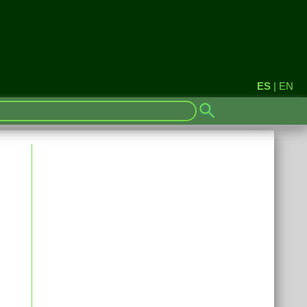
ES
|
EN