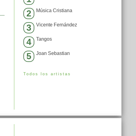
Música Cristiana
2
Vicente Fernández
3
Tangos
4
Joan Sebastian
5
Todos los artistas