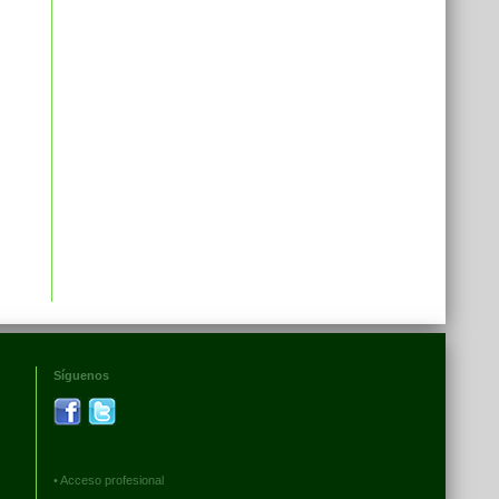
Síguenos
•
Acceso profesional