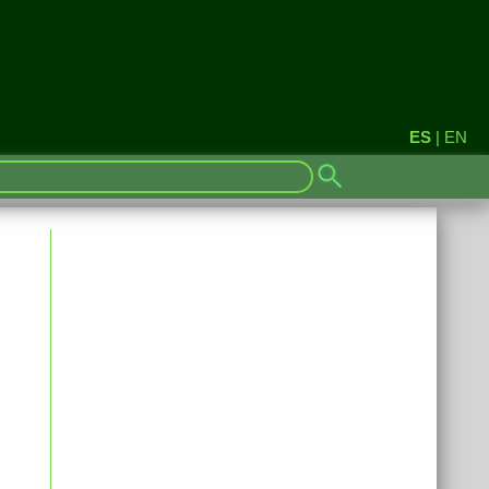
ES
|
EN