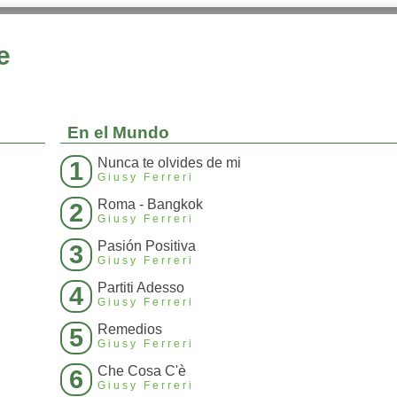
e
En el Mundo
Nunca te olvides de mi
1
Giusy Ferreri
Roma - Bangkok
2
Giusy Ferreri
Pasión Positiva
3
Giusy Ferreri
Partiti Adesso
4
Giusy Ferreri
Remedios
5
Giusy Ferreri
Che Cosa C'è
6
Giusy Ferreri