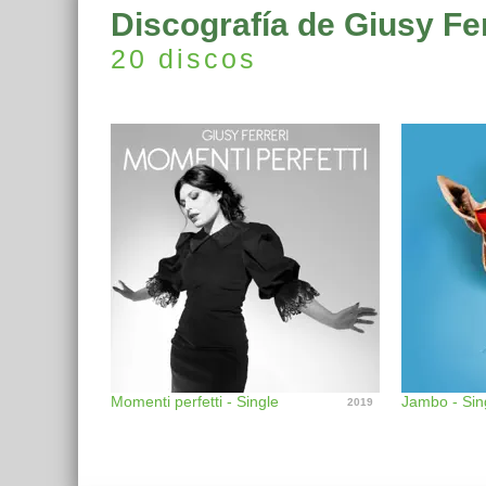
Discografía de Giusy Fer
20 discos
Momenti perfetti - Single
Jambo - Sin
2019