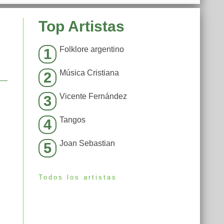
Top Artistas
Folklore argentino
1
Música Cristiana
2
Vicente Fernández
3
Tangos
4
Joan Sebastian
5
Todos los artistas