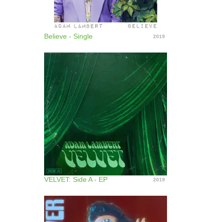
Believe - Single
2019
VELVET: Side A - EP
2019