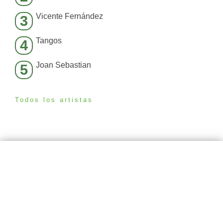
Vicente Fernández
3
Tangos
4
Joan Sebastian
5
Todos los artistas