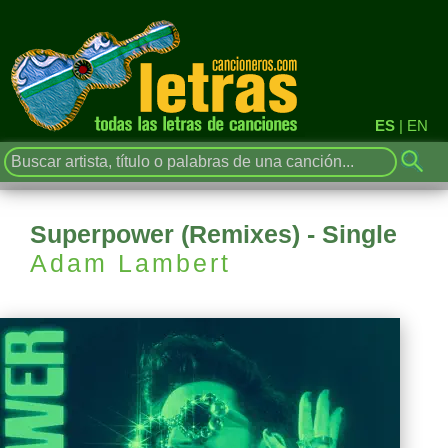
ES
|
EN
Superpower (Remixes) - Single
Adam Lambert