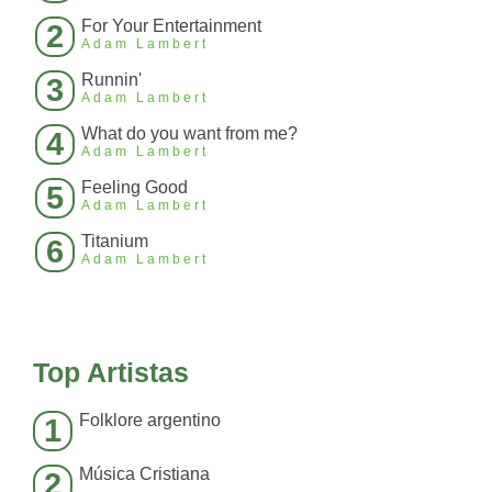
For Your Entertainment
2
Adam Lambert
Runnin'
3
Adam Lambert
What do you want from me?
4
Adam Lambert
Feeling Good
5
Adam Lambert
Titanium
6
Adam Lambert
Top Artistas
Folklore argentino
1
Música Cristiana
2