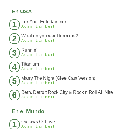
En USA
For Your Entertainment
1
Adam Lambert
What do you want from me?
2
Adam Lambert
Runnin'
3
Adam Lambert
Titanium
4
Adam Lambert
Marry The Night (Glee Cast Version)
5
Adam Lambert
Beth, Detroit Rock City & Rock n Roll All Nite
6
Adam Lambert
En el Mundo
Outlaws Of Love
1
Adam Lambert