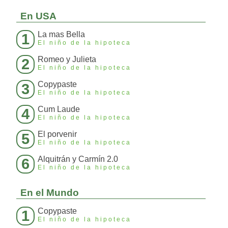
En USA
La mas Bella
1
El niño de la hipoteca
Romeo y Julieta
2
El niño de la hipoteca
Copypaste
3
El niño de la hipoteca
Cum Laude
4
El niño de la hipoteca
El porvenir
5
El niño de la hipoteca
Alquitrán y Carmín 2.0
6
El niño de la hipoteca
En el Mundo
Copypaste
1
El niño de la hipoteca