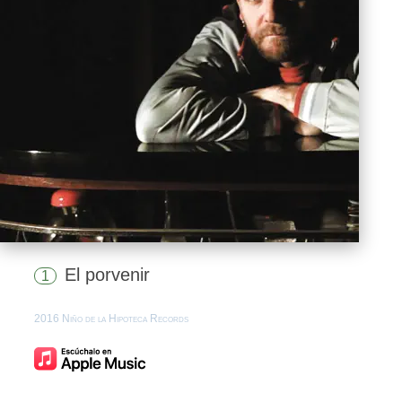
El porvenir
1
2016 Niño de la Hipoteca Records