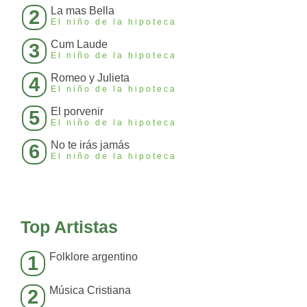
La mas Bella
2
El niño de la hipoteca
Cum Laude
3
El niño de la hipoteca
Romeo y Julieta
4
El niño de la hipoteca
El porvenir
5
El niño de la hipoteca
No te irás jamás
6
El niño de la hipoteca
Top Artistas
Folklore argentino
1
Música Cristiana
2