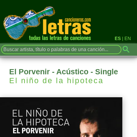
ES
|
EN
El Porvenir - Acústico - Single
El niño de la hipoteca