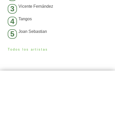
Vicente Fernández
3
Tangos
4
Joan Sebastian
5
Todos los artistas