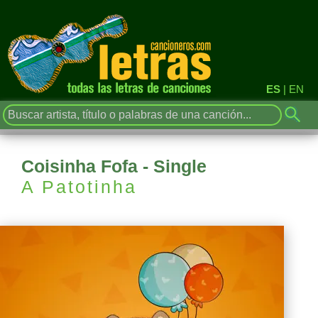
ES
|
EN
Coisinha Fofa - Single
A Patotinha