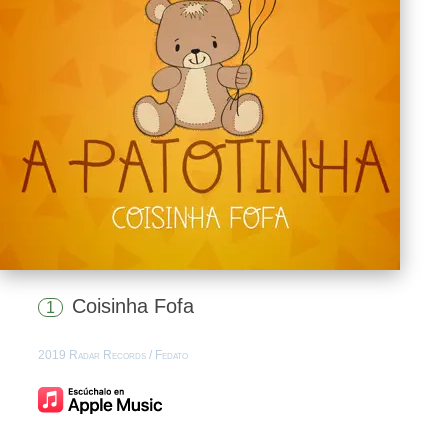
Coisinha Fofa
1
2019 Radar Records / Fedato