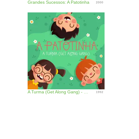
Grandes Sucessos: A Patotinha
2000
A Turma (Get Along Gang) - Single
1992