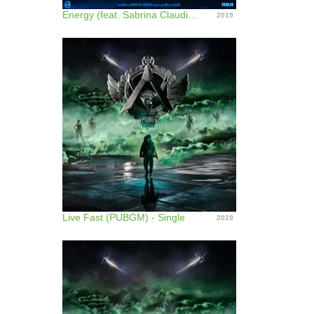
Energy (feat. Sabrina Claudio) [Remixes] - EP
2019
Live Fast (PUBGM) - Single
2019