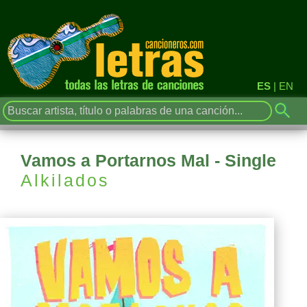
ES
|
EN
Vamos a Portarnos Mal - Single
Alkilados