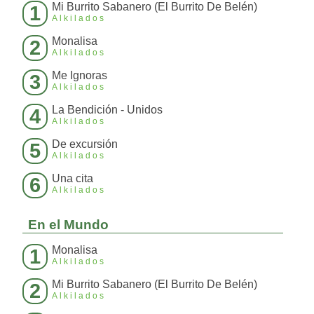
Mi Burrito Sabanero (El Burrito De Belén)
1
Alkilados
Monalisa
2
Alkilados
Me Ignoras
3
Alkilados
La Bendición - Unidos
4
Alkilados
De excursión
5
Alkilados
Una cita
6
Alkilados
En el Mundo
Monalisa
1
Alkilados
Mi Burrito Sabanero (El Burrito De Belén)
2
Alkilados