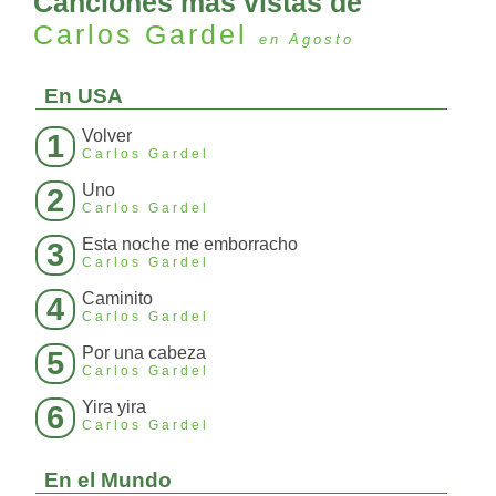
Canciones más vistas de
Carlos Gardel
en Agosto
En USA
Volver
1
Carlos Gardel
Uno
2
Carlos Gardel
Esta noche me emborracho
3
Carlos Gardel
Caminito
4
Carlos Gardel
Por una cabeza
5
Carlos Gardel
Yira yira
6
Carlos Gardel
En el Mundo