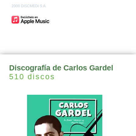
2000 DISCMEDI S.A.
Discografía de Carlos Gardel
510 discos