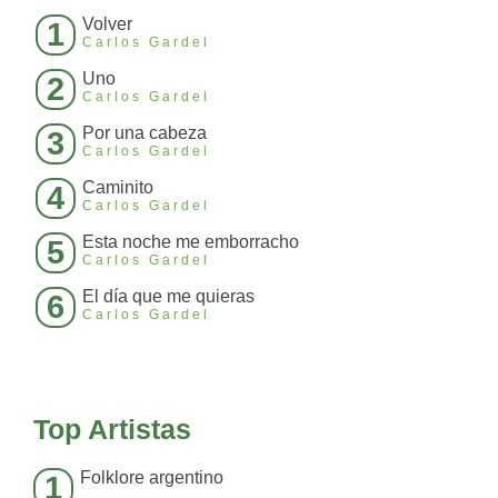
Volver
1
Carlos Gardel
Uno
2
Carlos Gardel
Por una cabeza
3
Carlos Gardel
Caminito
4
Carlos Gardel
Esta noche me emborracho
5
Carlos Gardel
El día que me quieras
6
Carlos Gardel
Top Artistas
Folklore argentino
1