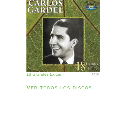
18 Grandes Éxitos
2019
Ver todos los discos