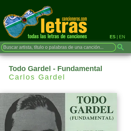
ES
|
EN
Todo Gardel - Fundamental
Carlos Gardel