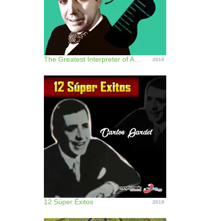
The Greatest Interpreter of Argentine Tempos
2019
12 Súper Éxitos
2019