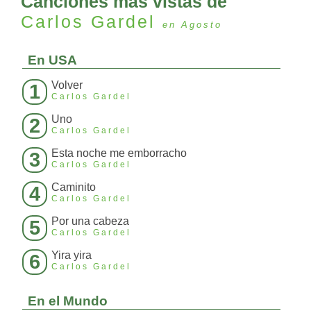
Canciones más vistas de
Carlos Gardel
en Agosto
En USA
Volver
1
Carlos Gardel
Uno
2
Carlos Gardel
Esta noche me emborracho
3
Carlos Gardel
Caminito
4
Carlos Gardel
Por una cabeza
5
Carlos Gardel
Yira yira
6
Carlos Gardel
En el Mundo