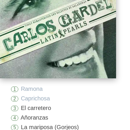
Ramona
1
Caprichosa
2
El carretero
3
Añoranzas
4
La mariposa (Gorjeos)
5