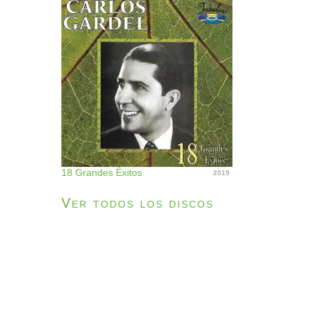
18 Grandes Éxitos
2019
Ver todos los discos