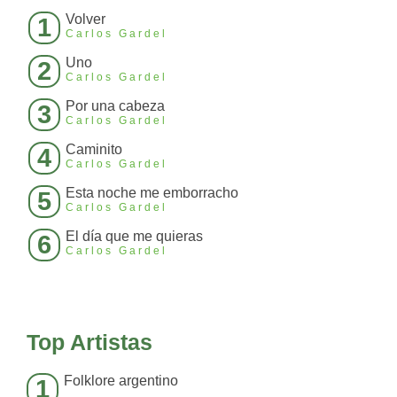
Volver
1
Carlos Gardel
Uno
2
Carlos Gardel
Por una cabeza
3
Carlos Gardel
Caminito
4
Carlos Gardel
Esta noche me emborracho
5
Carlos Gardel
El día que me quieras
6
Carlos Gardel
Top Artistas
Folklore argentino
1