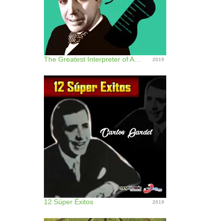
The Greatest Interpreter of Argentine Tempos
2019
12 Súper Éxitos
2019