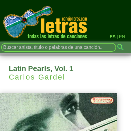
ES
|
EN
Latin Pearls, Vol. 1
Carlos Gardel