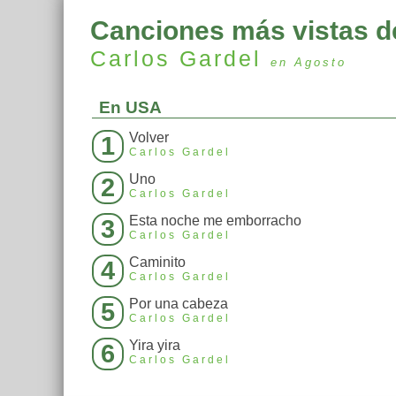
Canciones más vistas d
Carlos Gardel
en Agosto
En USA
Volver
1
Carlos Gardel
Uno
2
Carlos Gardel
Esta noche me emborracho
3
Carlos Gardel
Caminito
4
Carlos Gardel
Por una cabeza
5
Carlos Gardel
Yira yira
6
Carlos Gardel