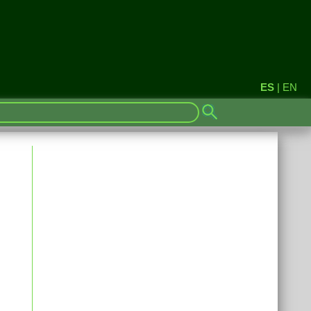
ES
|
EN