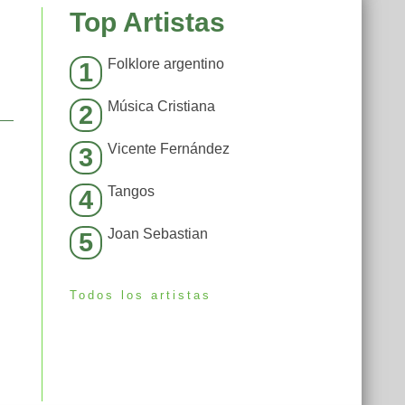
Top Artistas
Folklore argentino
1
Música Cristiana
2
Vicente Fernández
3
Tangos
4
Joan Sebastian
5
Todos los artistas