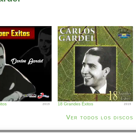
itos
18 Grandes Éxitos
2019
2019
Ver todos los discos