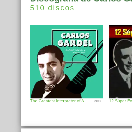
510 discos
The Greatest Interpreter of Argentine Tempos
12 Súper Éx
2019