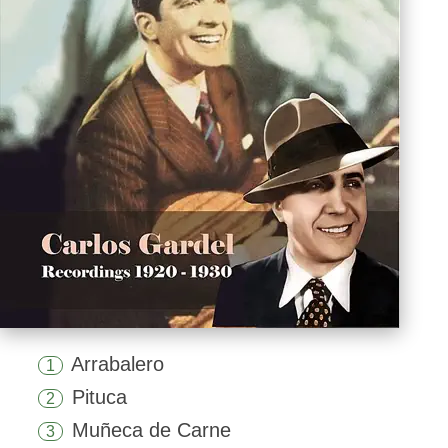
Arrabalero
1
Pituca
2
Muñeca de Carne
3