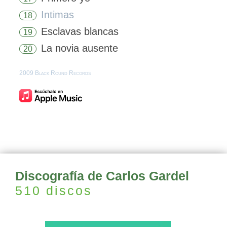
Intimas
18
Esclavas blancas
19
La novia ausente
20
2009 Black Round Records
Discografía de Carlos Gardel
510 discos