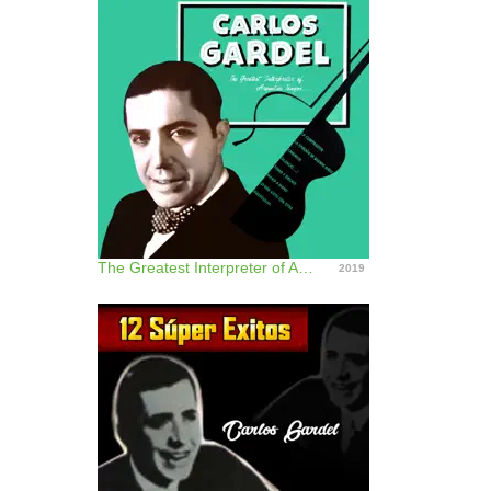
The Greatest Interpreter of Argentine Tempos
2019