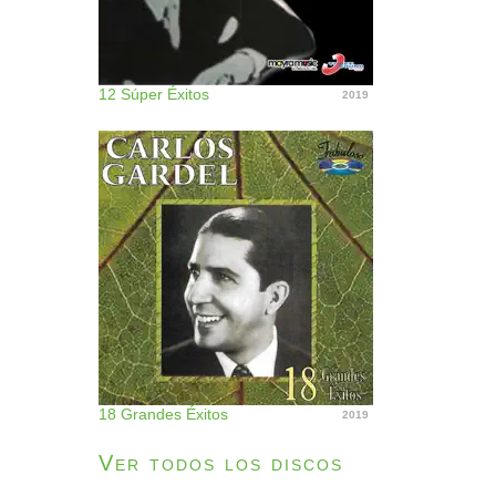
12 Súper Éxitos
2019
18 Grandes Éxitos
2019
Ver todos los discos