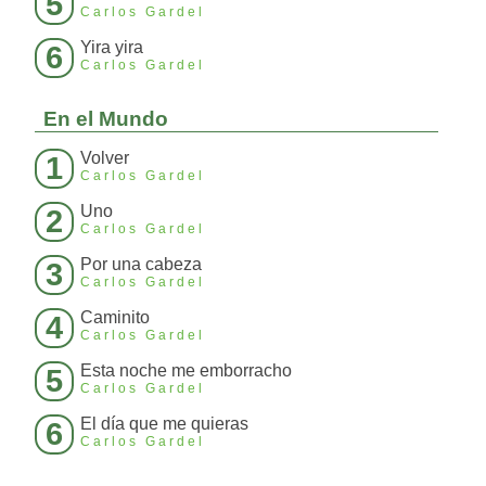
5
Carlos Gardel
Yira yira
6
Carlos Gardel
En el Mundo
Volver
1
Carlos Gardel
Uno
2
Carlos Gardel
Por una cabeza
3
Carlos Gardel
Caminito
4
Carlos Gardel
Esta noche me emborracho
5
Carlos Gardel
El día que me quieras
6
Carlos Gardel