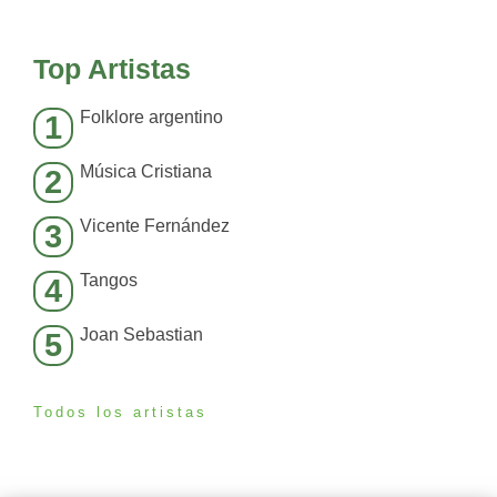
Top Artistas
Folklore argentino
1
Música Cristiana
2
Vicente Fernández
3
Tangos
4
Joan Sebastian
5
Todos los artistas