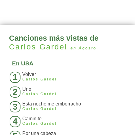
Canciones más vistas de
Carlos Gardel
en Agosto
En USA
Volver
1
Carlos Gardel
Uno
2
Carlos Gardel
Esta noche me emborracho
3
Carlos Gardel
Caminito
4
Carlos Gardel
Por una cabeza