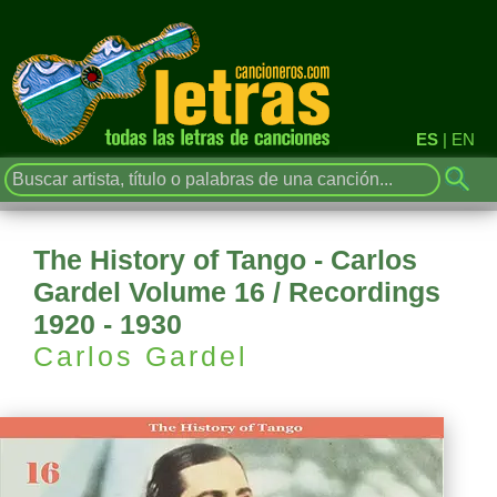
ES
|
EN
The History of Tango - Carlos
Gardel Volume 16 / Recordings
1920 - 1930
Carlos Gardel