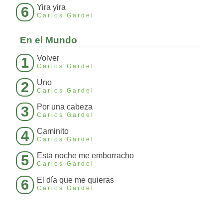
Yira yira
6
Carlos Gardel
En el Mundo
Volver
1
Carlos Gardel
Uno
2
Carlos Gardel
Por una cabeza
3
Carlos Gardel
Caminito
4
Carlos Gardel
Esta noche me emborracho
5
Carlos Gardel
El día que me quieras
6
Carlos Gardel