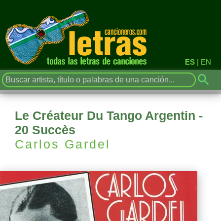
ES
|
EN
Le Créateur Du Tango Argentin -
20 Succès
Carlos Gardel