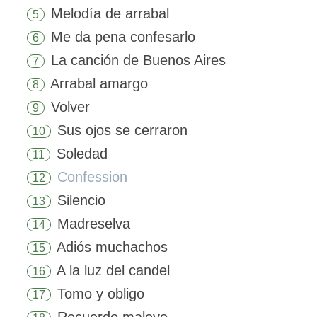
Melodía de arrabal
5
Me da pena confesarlo
6
La canción de Buenos Aires
7
Arrabal amargo
8
Volver
9
Sus ojos se cerraron
10
Soledad
11
Confession
12
Silencio
13
Madreselva
14
Adiós muchachos
15
A la luz del candel
16
Tomo y obligo
17