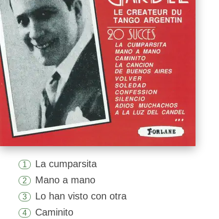
La cumparsita
1
Mano a mano
2
Lo han visto con otra
3
Caminito
4