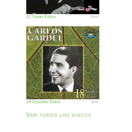
12 Súper Éxitos
2019
18 Grandes Éxitos
2019
Ver todos los discos