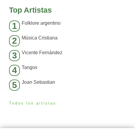
Top Artistas
Folklore argentino
1
Música Cristiana
2
Vicente Fernández
3
Tangos
4
Joan Sebastian
5
Todos los artistas