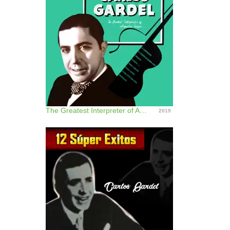
The Greatest Interpreter of Argentine Tempos
2019