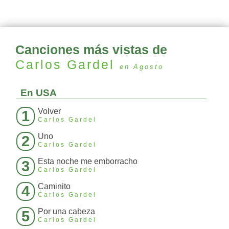
Canciones más vistas de
Carlos Gardel
en Agosto
En USA
Volver
1
Carlos Gardel
Uno
2
Carlos Gardel
Esta noche me emborracho
3
Carlos Gardel
Caminito
4
Carlos Gardel
Por una cabeza
5
Carlos Gardel