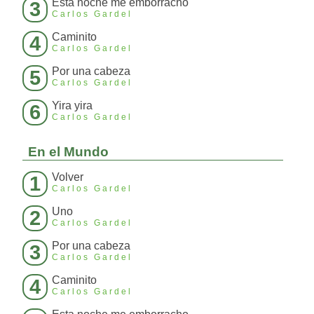
Esta noche me emborracho
3
Carlos Gardel
Caminito
4
Carlos Gardel
Por una cabeza
5
Carlos Gardel
Yira yira
6
Carlos Gardel
En el Mundo
Volver
1
Carlos Gardel
Uno
2
Carlos Gardel
Por una cabeza
3
Carlos Gardel
Caminito
4
Carlos Gardel