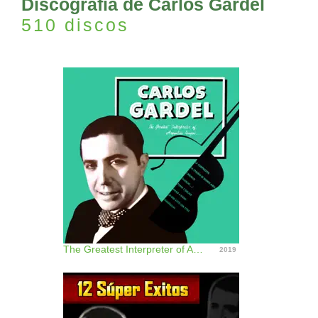
Discografía de Carlos Gardel
510 discos
The Greatest Interpreter of Argentine Tempos
2019