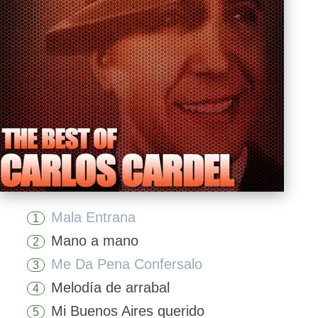
Mala Entrana
1
Mano a mano
2
Me Da Pena Confersalo
3
Melodía de arrabal
4
Mi Buenos Aires querido
5