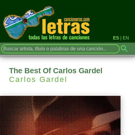
ES
|
EN
The Best Of Carlos Gardel
Carlos Gardel