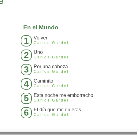
e
En el Mundo
Volver
1
Carlos Gardel
Uno
2
Carlos Gardel
Por una cabeza
3
Carlos Gardel
Caminito
4
Carlos Gardel
Esta noche me emborracho
5
Carlos Gardel
El día que me quieras
6
Carlos Gardel