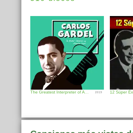
The Greatest Interpreter of Argentine Tempos
12 Súper Éx
2019