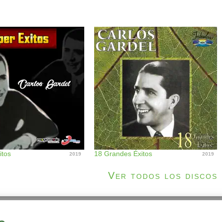
itos
18 Grandes Éxitos
2019
2019
Ver todos los discos