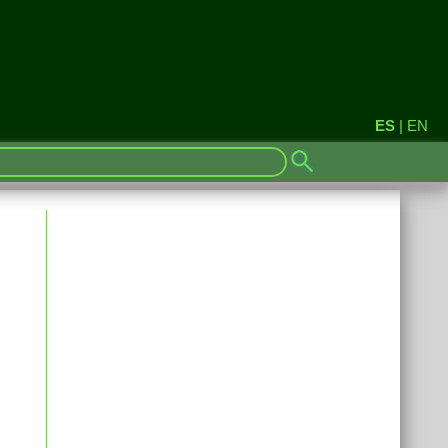
ES
|
EN