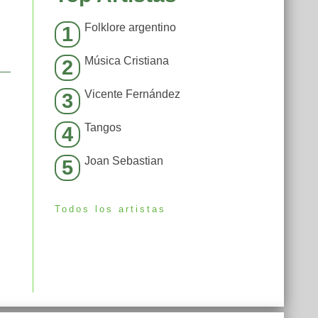
Folklore argentino
1
Música Cristiana
2
Vicente Fernández
3
Tangos
4
Joan Sebastian
5
Todos los artistas