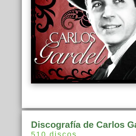
Discografía de Carlos G
510 discos