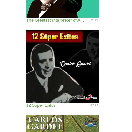
The Greatest Interpreter of Argentine Tempos
2019
12 Súper Éxitos
2019