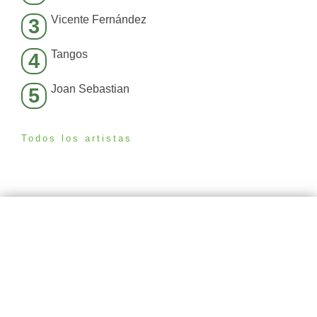
Vicente Fernández
3
Tangos
4
Joan Sebastian
5
Todos los artistas