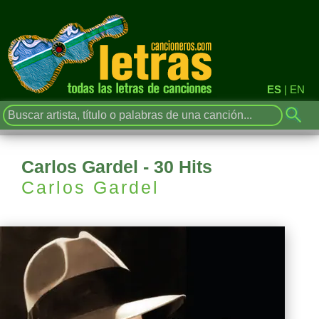
ES
|
EN
Carlos Gardel - 30 Hits
Carlos Gardel