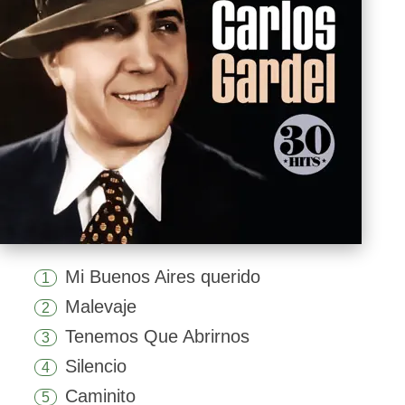
Mi Buenos Aires querido
1
Malevaje
2
Tenemos Que Abrirnos
3
Silencio
4
Caminito
5