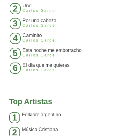
Uno
2
Carlos Gardel
Por una cabeza
3
Carlos Gardel
Caminito
4
Carlos Gardel
Esta noche me emborracho
5
Carlos Gardel
El día que me quieras
6
Carlos Gardel
Top Artistas
Folklore argentino
1
Música Cristiana
2