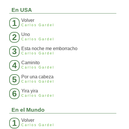
En USA
Volver
1
Carlos Gardel
Uno
2
Carlos Gardel
Esta noche me emborracho
3
Carlos Gardel
Caminito
4
Carlos Gardel
Por una cabeza
5
Carlos Gardel
Yira yira
6
Carlos Gardel
En el Mundo
Volver
1
Carlos Gardel