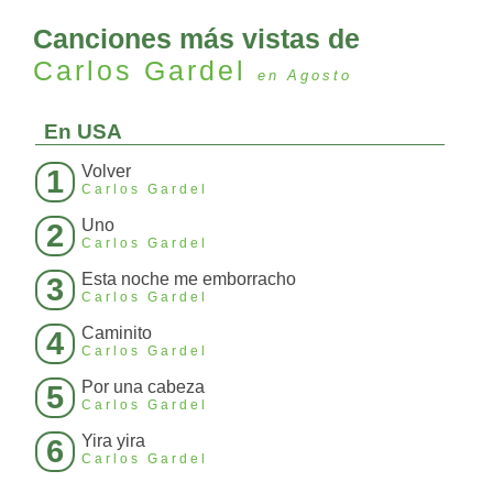
Canciones más vistas de
Carlos Gardel
en Agosto
En USA
Volver
1
Carlos Gardel
Uno
2
Carlos Gardel
Esta noche me emborracho
3
Carlos Gardel
Caminito
4
Carlos Gardel
Por una cabeza
5
Carlos Gardel
Yira yira
6
Carlos Gardel