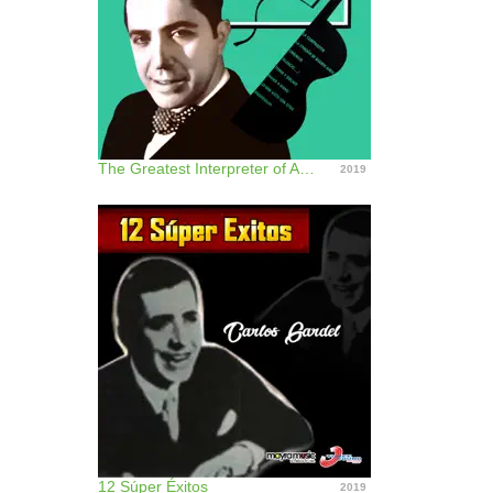
The Greatest Interpreter of Argentine Tempos
2019
12 Súper Éxitos
2019