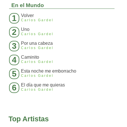
En el Mundo
Volver
1
Carlos Gardel
Uno
2
Carlos Gardel
Por una cabeza
3
Carlos Gardel
Caminito
4
Carlos Gardel
Esta noche me emborracho
5
Carlos Gardel
El día que me quieras
6
Carlos Gardel
Top Artistas