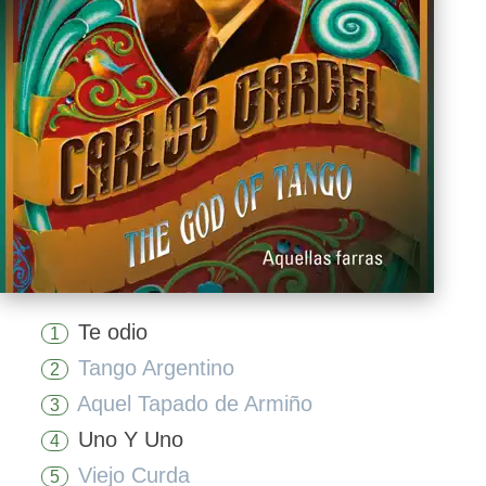
Te odio
1
Tango Argentino
2
Aquel Tapado de Armiño
3
Uno Y Uno
4
Viejo Curda
5