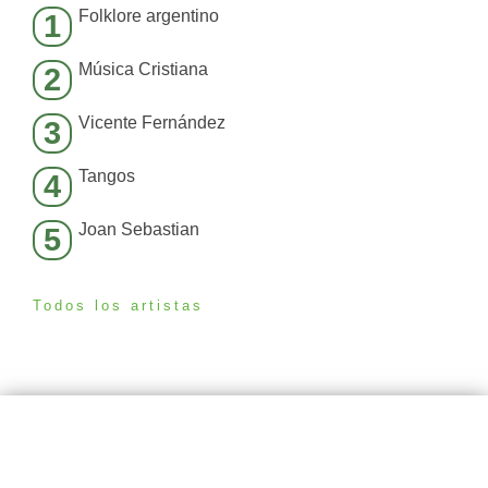
Folklore argentino
1
Música Cristiana
2
Vicente Fernández
3
Tangos
4
Joan Sebastian
5
Todos los artistas