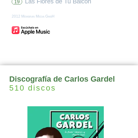
Las Flores de Tu Balcón
19
2012 Membran Media GmbH
Discografía de Carlos Gardel
510 discos