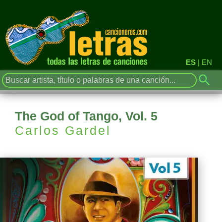
ES
|
EN
The God of Tango, Vol. 5
Carlos Gardel