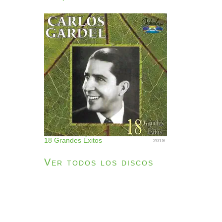
18 Grandes Éxitos
2019
Ver todos los discos