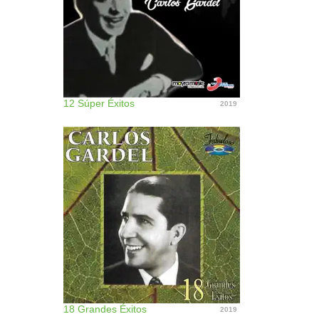
12 Súper Éxitos
2019
18 Grandes Éxitos
2019