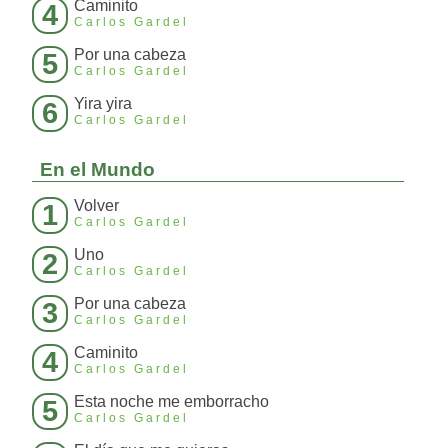
Caminito
4
Carlos Gardel
Por una cabeza
5
Carlos Gardel
Yira yira
6
Carlos Gardel
En el Mundo
Volver
1
Carlos Gardel
Uno
2
Carlos Gardel
Por una cabeza
3
Carlos Gardel
Caminito
4
Carlos Gardel
Esta noche me emborracho
5
Carlos Gardel