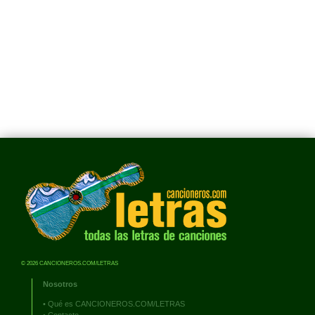
© 2026 CANCIONEROS.COM/LETRAS
Nosotros
•
Qué es CANCIONEROS.COM/LETRAS