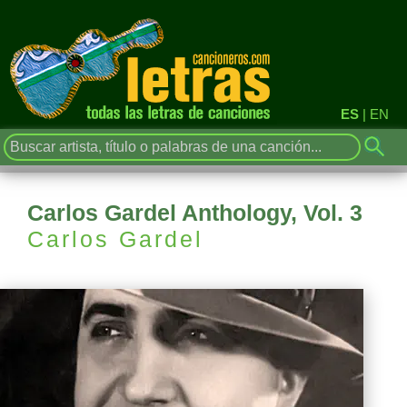
ES
|
EN
Carlos Gardel Anthology, Vol. 3
Carlos Gardel