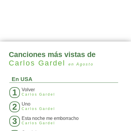
Canciones más vistas de
Carlos Gardel
en Agosto
En USA
Volver
1
Carlos Gardel
Uno
2
Carlos Gardel
Esta noche me emborracho
3
Carlos Gardel