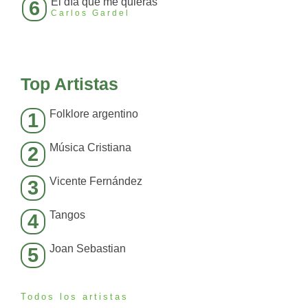
El día que me quieras
6
Carlos Gardel
Top Artistas
Folklore argentino
1
Música Cristiana
2
Vicente Fernández
3
Tangos
4
Joan Sebastian
5
Todos los artistas