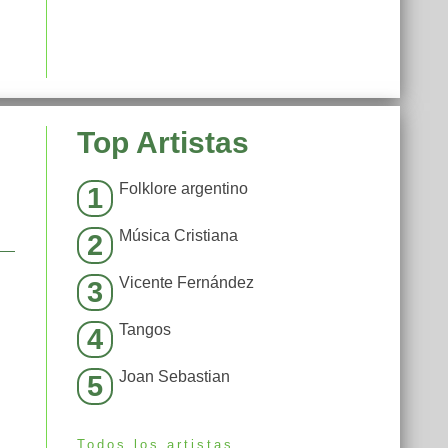
Top Artistas
Folklore argentino
1
Música Cristiana
2
Vicente Fernández
3
Tangos
4
Joan Sebastian
5
Todos los artistas