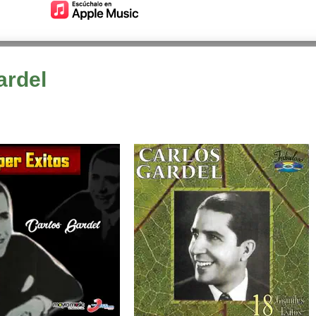
ardel