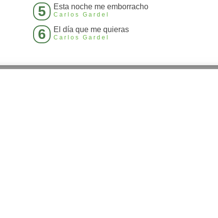
Esta noche me emborracho
5
Carlos Gardel
El día que me quieras
6
Carlos Gardel