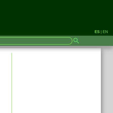
ES
|
EN