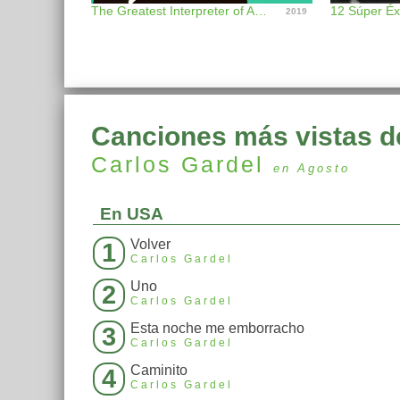
The Greatest Interpreter of Argentine Tempos
12 Súper Éx
2019
Canciones más vistas d
Carlos Gardel
en Agosto
En USA
Volver
1
Carlos Gardel
Uno
2
Carlos Gardel
Esta noche me emborracho
3
Carlos Gardel
Caminito
4
Carlos Gardel