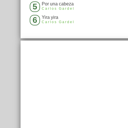
Por una cabeza
5
Carlos Gardel
Yira yira
6
Carlos Gardel