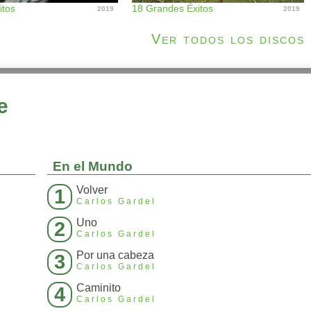
itos
18 Grandes Éxitos
2019
2019
Ver todos los discos
e
En el Mundo
Volver
1
Carlos Gardel
Uno
2
Carlos Gardel
Por una cabeza
3
Carlos Gardel
Caminito
4
Carlos Gardel