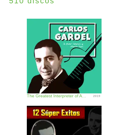
510 discos
The Greatest Interpreter of Argentine Tempos
2019