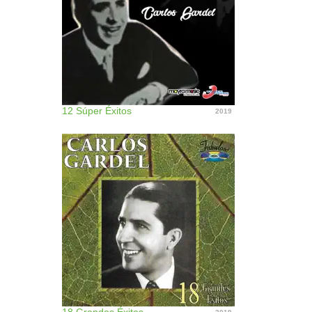
12 Súper Éxitos
2019