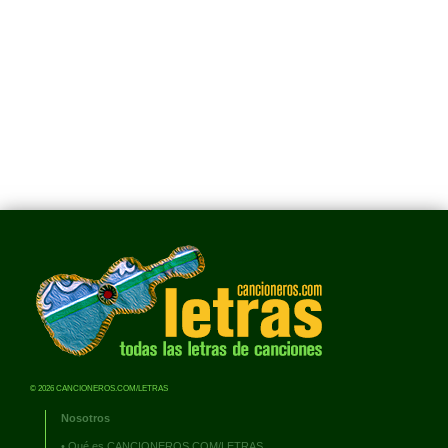
© 2026 CANCIONEROS.COM/LETRAS
Nosotros
•
Qué es CANCIONEROS.COM/LETRAS