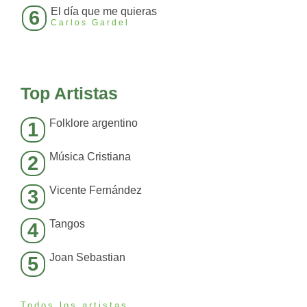
El día que me quieras
6
Carlos Gardel
Top Artistas
Folklore argentino
1
Música Cristiana
2
Vicente Fernández
3
Tangos
4
Joan Sebastian
5
Todos los artistas