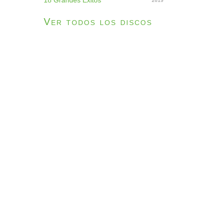
18 Grandes Éxitos
2019
Ver todos los discos