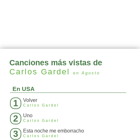
Canciones más vistas de
Carlos Gardel
en Agosto
En USA
Volver
1
Carlos Gardel
Uno
2
Carlos Gardel
Esta noche me emborracho
3
Carlos Gardel