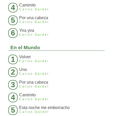
Caminito
4
Carlos Gardel
Por una cabeza
5
Carlos Gardel
Yira yira
6
Carlos Gardel
En el Mundo
Volver
1
Carlos Gardel
Uno
2
Carlos Gardel
Por una cabeza
3
Carlos Gardel
Caminito
4
Carlos Gardel
Esta noche me emborracho
5
Carlos Gardel