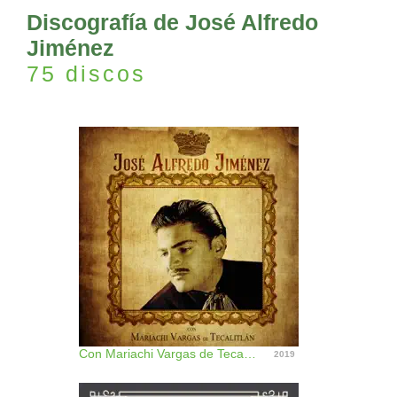
Discografía de José Alfredo
Jiménez
75 discos
Con Mariachi Vargas de Tecalitlán (feat. Vargas De Tecalitlán) [Remastered]
2019