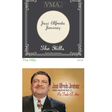
The Hills
2018