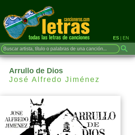
ES
|
EN
Arrullo de Dios
José Alfredo Jiménez