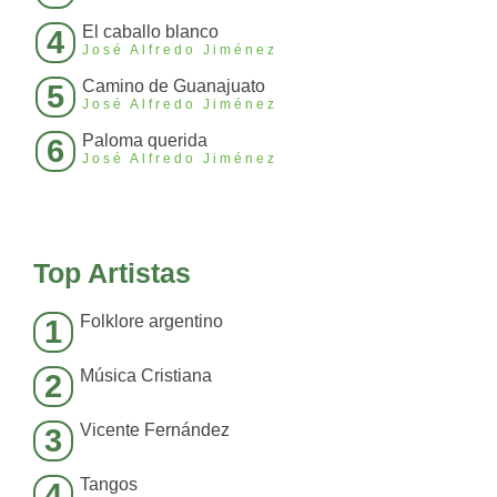
El caballo blanco
4
José Alfredo Jiménez
Camino de Guanajuato
5
José Alfredo Jiménez
Paloma querida
6
José Alfredo Jiménez
Top Artistas
Folklore argentino
1
Música Cristiana
2
Vicente Fernández
3
Tangos
4