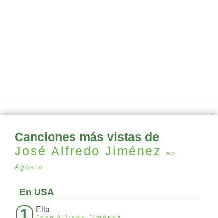
Canciones más vistas de
José Alfredo Jiménez
en
Agosto
En USA
Ella
1
José Alfredo Jiménez