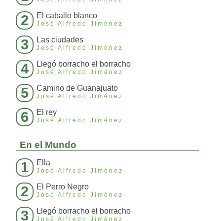
El caballo blanco
2
José Alfredo Jiménez
Las ciudades
3
José Alfredo Jiménez
Llegó borracho el borracho
4
José Alfredo Jiménez
Camino de Guanajuato
5
José Alfredo Jiménez
El rey
6
José Alfredo Jiménez
En el Mundo
Ella
1
José Alfredo Jiménez
El Perro Negro
2
José Alfredo Jiménez
Llegó borracho el borracho
3
José Alfredo Jiménez