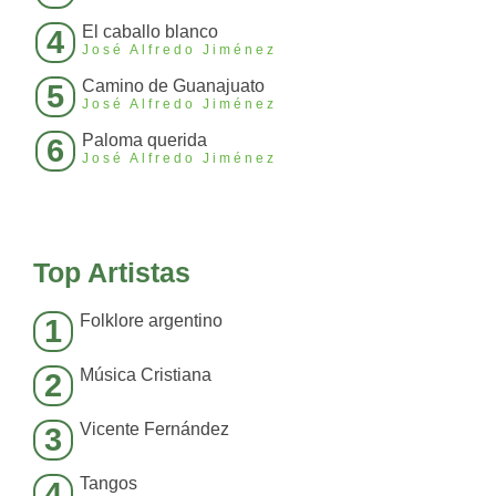
El caballo blanco
4
José Alfredo Jiménez
Camino de Guanajuato
5
José Alfredo Jiménez
Paloma querida
6
José Alfredo Jiménez
Top Artistas
Folklore argentino
1
Música Cristiana
2
Vicente Fernández
3
Tangos
4