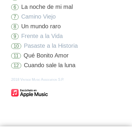
La noche de mi mal
6
Camino Viejo
7
Un mundo raro
8
Frente a la Vida
9
Pasaste a la Historia
10
Qué Bonito Amor
11
Cuando sale la luna
12
2018 Vintage Music Association S.P.