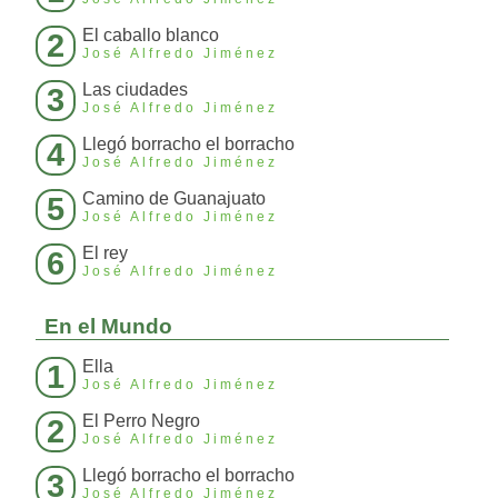
El caballo blanco
2
José Alfredo Jiménez
Las ciudades
3
José Alfredo Jiménez
Llegó borracho el borracho
4
José Alfredo Jiménez
Camino de Guanajuato
5
José Alfredo Jiménez
El rey
6
José Alfredo Jiménez
En el Mundo
Ella
1
José Alfredo Jiménez
El Perro Negro
2
José Alfredo Jiménez
Llegó borracho el borracho
3
José Alfredo Jiménez