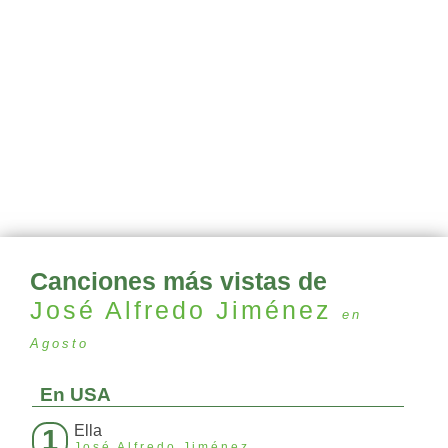
Canciones más vistas de
José Alfredo Jiménez
en
Agosto
En USA
Ella
1
José Alfredo Jiménez