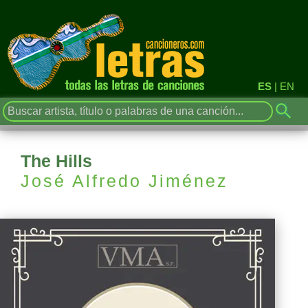
ES
|
EN
The Hills
José Alfredo Jiménez