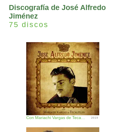
Discografía de José Alfredo
Jiménez
75 discos
Con Mariachi Vargas de Tecalitlán (feat. Vargas De Tecalitlán) [Remastered]
2019