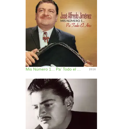
Mis Número 1... Pa' Todo el Año
2016