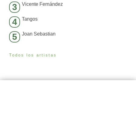
Vicente Fernández
3
Tangos
4
Joan Sebastian
5
Todos los artistas