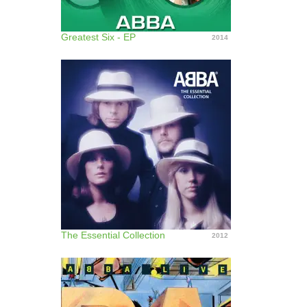
Greatest Six - EP
2014
The Essential Collection
2012