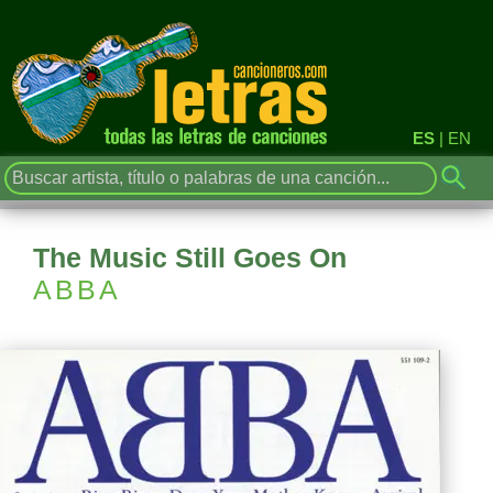
ES
|
EN
The Music Still Goes On
ABBA