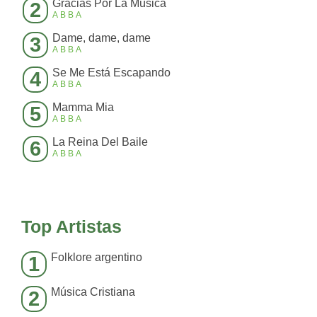
Gracias Por La Música
2
ABBA
Dame, dame, dame
3
ABBA
Se Me Está Escapando
4
ABBA
Mamma Mia
5
ABBA
La Reina Del Baile
6
ABBA
Top Artistas
Folklore argentino
1
Música Cristiana
2