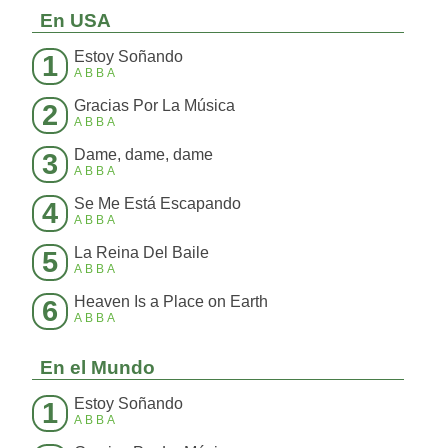
En USA
Estoy Soñando
1
ABBA
Gracias Por La Música
2
ABBA
Dame, dame, dame
3
ABBA
Se Me Está Escapando
4
ABBA
La Reina Del Baile
5
ABBA
Heaven Is a Place on Earth
6
ABBA
En el Mundo
Estoy Soñando
1
ABBA